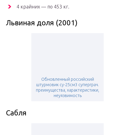
4 крайних — по 453 кг.
Львиная доля (2001)
Обновленный российский
штурмовик су-25см3 суперграч.
преимущества, характеристики,
неуязвимость
Сабля