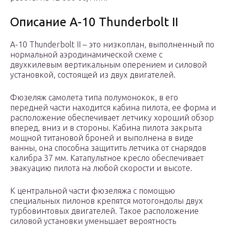
Описание A-10 Thunderbolt II
A-10 Thunderbolt II – это низкоплан, выполненный по
нормальной аэродинамической схеме с
двухкилевым вертикальным оперением и силовой
установкой, состоящей из двух двигателей.
Фюзеляж самолета типа полумонокок, в его
передней части находится кабина пилота, ее форма и
расположение обеспечивает летчику хороший обзор
вперед, вниз и в стороны. Кабина пилота закрыта
мощной титановой броней и выполнена в виде
ванны, она способна защитить летчика от снарядов
калибра 37 мм. Катапультное кресло обеспечивает
эвакуацию пилота на любой скорости и высоте.
К центральной части фюзеляжа с помощью
специальных пилонов крепятся мотогондолы двух
турбовинтовых двигателей. Такое расположение
силовой установки уменьшает вероятность