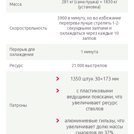
281 кг (сама пушка) + 1830 кг
Масса
(установка)
3900 в минуту, но во избежание
перегрева лучше стрелять 1-2-
Скорострельность
секундными залпами и
охлаждаться через каждые 10
залпов
Перерыв для
1 минута
охлаждения
Ресурс
21 000 выстрелов
1350 штук 30×173 мм
с пластиковыми
ведущими поясками, что
увеличивает ресурс
Патроны
стволов
алюминиевые гильзы, что
увеличивает долю массы
снарядов до 32%