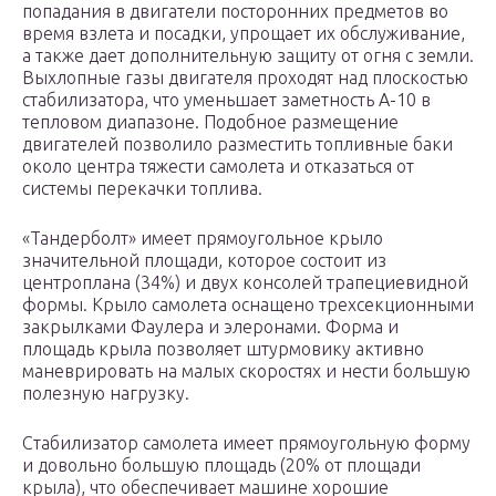
попадания в двигатели посторонних предметов во
время взлета и посадки, упрощает их обслуживание,
а также дает дополнительную защиту от огня с земли.
Выхлопные газы двигателя проходят над плоскостью
стабилизатора, что уменьшает заметность А-10 в
тепловом диапазоне. Подобное размещение
двигателей позволило разместить топливные баки
около центра тяжести самолета и отказаться от
системы перекачки топлива.
«Тандерболт» имеет прямоугольное крыло
значительной площади, которое состоит из
центроплана (34%) и двух консолей трапециевидной
формы. Крыло самолета оснащено трехсекционными
закрылками Фаулера и элеронами. Форма и
площадь крыла позволяет штурмовику активно
маневрировать на малых скоростях и нести большую
полезную нагрузку.
Стабилизатор самолета имеет прямоугольную форму
и довольно большую площадь (20% от площади
крыла), что обеспечивает машине хорошие