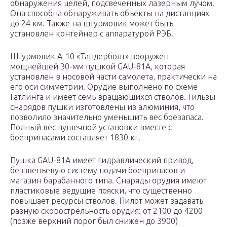
обнаружения целей, подсвеченных лазерным лучом.
Она способна обнаруживать объекты на дистанциях
до 24 км. Также на штурмовик может быть
установлен контейнер с аппаратурой РЭБ.
Штурмовик А-10 «Тандерболт» вооружен
мощнейшей 30-мм пушкой GAU-81A, которая
установлен в носовой части самолета, практически на
его оси симметрии. Орудие выполнено по схеме
Гатлинга и имеет семь вращающихся стволов. Гильзы
снарядов пушки изготовлены из алюминия, что
позволило значительно уменьшить вес боезапаса.
Полный вес пушечной установки вместе с
боеприпасами составляет 1830 кг.
Пушка GAU-81A имеет гидравлический привод,
беззвеньевую систему подачи боеприпасов и
магазин барабанного типа. Снаряды орудия имеют
пластиковые ведущие пояски, что существенно
повышает ресурсы стволов. Пилот может задавать
разную скорострельность орудия: от 2100 до 4200
(позже верхний порог был снижен до 3900)