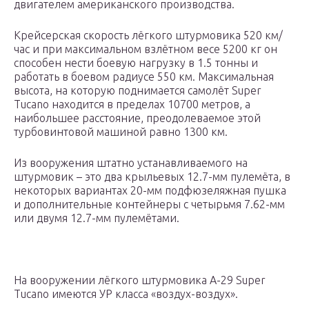
двигателем американского производства.
Крейсерская скорость лёгкого штурмовика 520 км/
час и при максимальном взлётном весе 5200 кг он
способен нести боевую нагрузку в 1.5 тонны и
работать в боевом радиусе 550 км. Максимальная
высота, на которую поднимается самолёт Super
Tucano находится в пределах 10700 метров, а
наибольшее расстояние, преодолеваемое этой
турбовинтовой машиной равно 1300 км.
Из вооружения штатно устанавливаемого на
штурмовик – это два крыльевых 12.7-мм пулемёта, в
некоторых вариантах 20-мм подфюзеляжная пушка
и дополнительные контейнеры с четырьмя 7.62-мм
или двумя 12.7-мм пулемётами.
На вооружении лёгкого штурмовика A-29 Super
Tucano имеются УР класса «воздух-воздух».