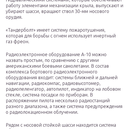
работу элементами механизации крыла, выпускают и
убирают шасси, вращают ствол 30-мм носового
орудия.
«Тандерболт» имеет систему пожаротушения,
которая для борьбы с огнем использует инертный
газ фреон.
Радиоэлектронное оборудование А-10 можно
назвать простым, по сравнению с другими
американскими боевыми самолетами. В состав
комплекса бортового радиоэлектронного
оборудования входит: системы ближней и дальней
навигации, радиокомпас, радиовысотомер,
радиопеленгатор, автопилот, индикатор на лобовом
стекле, система посадки по приборам. В
распоряжении пилота несколько радиостанций
разного диапазона, а также система предупреждения
о радиолокационном облучении.
Рядом с носовой стойкой шасси находится система