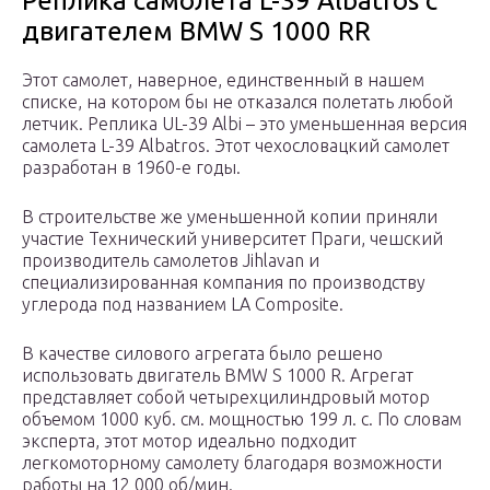
Реплика самолета L-39 Albatros с
двигателем BMW S 1000 RR
Этот самолет, наверное, единственный в нашем
списке, на котором бы не отказался полетать любой
летчик. Реплика UL-39 Albi – это уменьшенная версия
самолета L-39 Albatros. Этот чехословацкий самолет
разработан в 1960-е годы.
В строительстве же уменьшенной копии приняли
участие Технический университет Праги, чешский
производитель самолетов Jihlavan и
специализированная компания по производству
углерода под названием LA Composite.
В качестве силового агрегата было решено
использовать двигатель BMW S 1000 R. Агрегат
представляет собой четырехцилиндровый мотор
объемом 1000 куб. см. мощностью 199 л. с. По словам
эксперта, этот мотор идеально подходит
легкомоторному самолету благодаря возможности
работы на 12 000 об/мин.