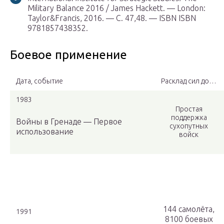
Military Balance 2016 / James Hackett. — London:
Taylor&Francis, 2016. — С. 47,48. — ISBN ISBN
9781857438352.
Боевое применение
Дата, событие
Расклад сил до…
1983
Простая
поддержка
Войны в Гренаде — Первое
сухопутных
использование
войск
144 самолёта,
1991
8100 боевых