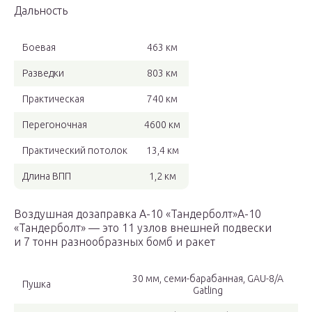
Дальность
Боевая
463 км
Разведки
803 км
Практическая
740 км
Перегоночная
4600 км
Практический потолок
13,4 км
Длина ВПП
1,2 км
Воздушная дозаправка А-10 «Тандерболт»А-10
«Тандерболт» — это 11 узлов внешней подвески
и 7 тонн разнообразных бомб и ракет
30 мм, семи-барабанная, GAU-8/A
Пушка
Gatling