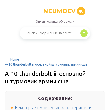
NEUMOEV
RU
Онлайн-журнал об оружии
Home
A-10 thunderbolt ii: основной штурмовик армии сша
A-10 thunderbolt ii: основной
штурмовик армии сша
Содержание:
Некоторые технические характеристики