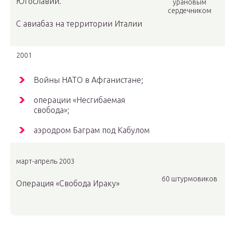
Югославии.
урановым
сердечником
С авиабаз на территории Италии
2001
Войны НАТО в Афганистане;
операции «Несгибаемая
свобода»;
аэродром Баграм под Кабулом
март-апрель 2003
60 штурмовиков
Операция «Свобода Ираку»