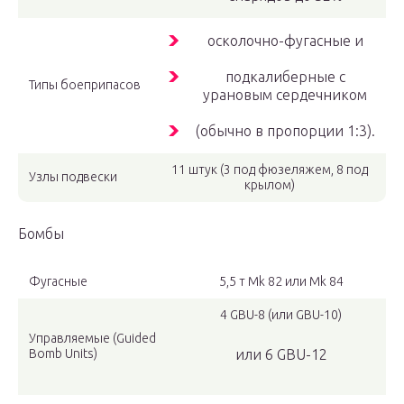
осколочно-фугасные и
подкалиберные с
Типы боеприпасов
урановым сердечником
(обычно в пропорции 1:3).
11 штук (3 под фюзеляжем, 8 под
Узлы подвески
крылом)
Бомбы
Фугасные
5,5 т Mk 82 или Mk 84
4 GBU-8 (или GBU-10)
Управляемые (Guided
Bomb Units)
или 6 GBU-12