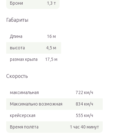
Брони
1,3 т
Габариты
Длина
16 м
высота
4,5 м
размах крыла
17,5 м
Скорость
максимальная
722 км/ч
Максимально возможная
834 км/ч
крейсерская
555 км/ч
Время полёта
1 час 40 минут