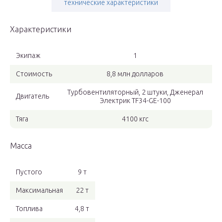
технические характеристики
Характеристики
Экипаж
1
Стоимость
8,8 млн долларов
Турбовентиляторный, 2 штуки, Дженерал
Двигатель
Электрик TF34-GE-100
Тяга
4100 кгс
Масса
Пустого
9 т
Максимальная
22 т
Топлива
4,8 т