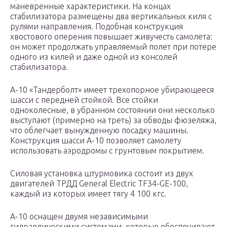
маневренные характеристики. На концах
стабилизатора размещены два вертикальных киля с
рулями направления. Подобная конструкция
хвостового оперения повышает живучесть самолета:
он может продолжать управляемый полет при потере
одного из килей и даже одной из консолей
стабилизатора.
А-10 «Тандерболт» имеет трехопорное убирающееся
шасси с передней стойкой. Все стойки
одноколесные, в убранном состоянии они несколько
выступают (примерно на треть) за обводы фюзеляжа,
что облегчает вынужденную посадку машины.
Конструкция шасси А-10 позволяет самолету
использовать аэродромы с грунтовым покрытием.
Силовая установка штурмовика состоит из двух
двигателей ТРДД General Electric TF34-GE-100,
каждый из которых имеет тягу 4 100 кгс.
А-10 оснащен двумя независимыми
гидравлическими системами, которые обеспечивают