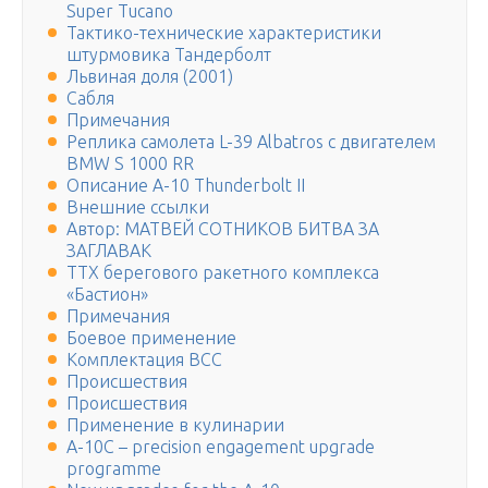
Super Tucano
Тактико-технические характеристики
штурмовика Тандерболт
Львиная доля (2001)
Сабля
Примечания
Реплика самолета L-39 Albatros с двигателем
BMW S 1000 RR
Описание A-10 Thunderbolt II
Внешние ссылки
Автор: МАТВЕЙ СОТНИКОВ БИТВА ЗА
ЗАГЛАВАК
ТТХ берегового ракетного комплекса
«Бастион»
Примечания
Боевое применение
Комплектация ВСС
Происшествия
Происшествия
Применение в кулинарии
A-10C – precision engagement upgrade
programme