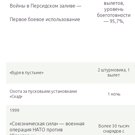
вылетов,
Войны в Персидском заливе —
уровень
боеготовности
Первое боевое использование
— 95,7%,
2 штурмовика, 1
«Буря в пустыне»
вылет
Охота за пусковыми установками
1 ночь
«Скад»
1999
«Союзническая сила» — военная
Более 30 тысяч
операция НАТО против
снарядов с