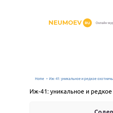
NEUMOEV
RU
Онлайн-жур
Home
Иж-41: уникальное и редкое охотнич
Иж-41: уникальное и редкое
Содер