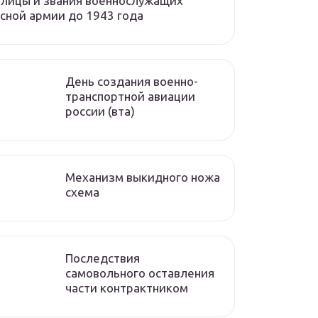
лицы и звания военнослужащих
сной армии до 1943 года
День создания военно-
транспортной авиации
россии (вта)
Механизм выкидного ножа
схема
Последствия
самовольного оставления
части контрактником