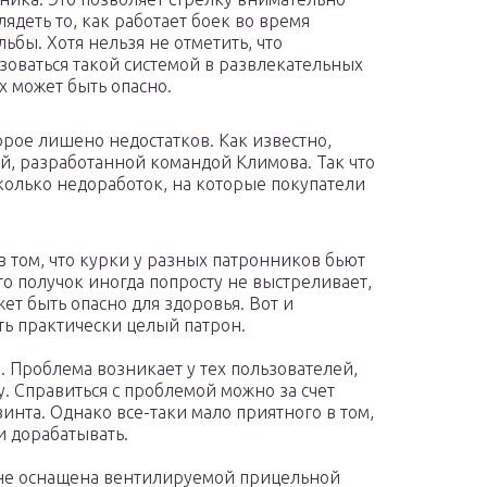
лядеть то, как работает боек во время
льбы. Хотя нельзя не отметить, что
зоваться такой системой в развлекательных
х может быть опасно.
орое лишено недостатков. Как известно,
й, разработанной командой Климова. Так что
колько недоработок, на которые покупатели
в том, что курки у разных патронников бьют
го получок иногда попросту не выстреливает,
ет быть опасно для здоровья. Вот и
ть практически целый патрон.
. Проблема возникает у тех пользователей,
у. Справиться с проблемой можно за счет
инта. Однако все-таки мало приятного в том,
и дорабатывать.
 не оснащена вентилируемой прицельной