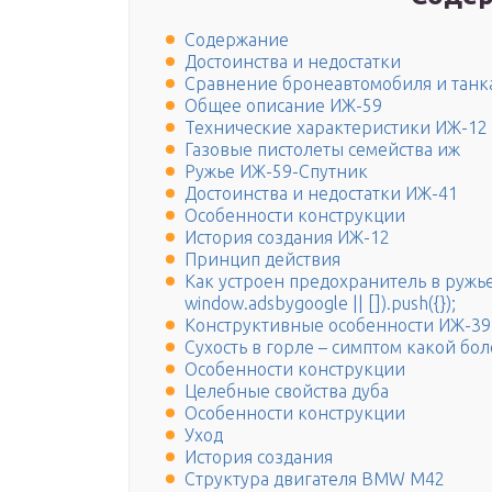
Содержание
Достоинства и недостатки
Сравнение бронеавтомобиля и танк
Общее описание ИЖ-59
Технические характеристики ИЖ-12
Газовые пистолеты семейства иж
Ружье ИЖ-59-Спутник
Достоинства и недостатки ИЖ-41
Особенности конструкции
История создания ИЖ-12
Принцип действия
Как устроен предохранитель в ружье
window.adsbygoogle || []).push({});
Конструктивные особенности ИЖ-39
Сухость в горле – симптом какой бо
Особенности конструкции
Целебные свойства дуба
Особенности конструкции
Уход
История создания
Структура двигателя BMW M42