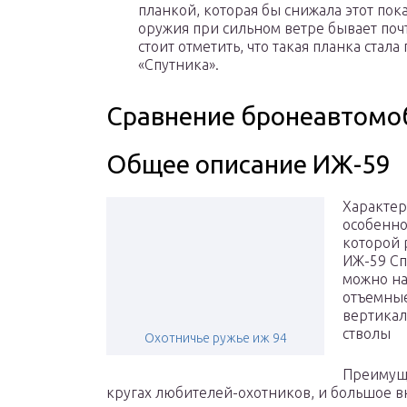
планкой, которая бы снижала этот пока
оружия при сильном ветре бывает поч
стоит отметить, что такая планка стала
«Спутника».
Сравнение бронеавтомоб
Общее описание ИЖ-59
Характе
особенно
которой 
ИЖ-59 Сп
можно на
отъемны
вертика
стволы
Охотничье ружье иж 94
Преимуще
кругах любителей-охотников, и большое 