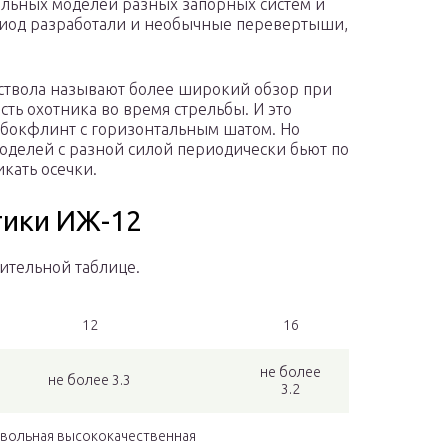
льных моделей разных запорных систем и
ериод разработали и необычные перевертыши,
ствола называют более широкий обзор при
сть охотника во время стрельбы. И это
ь бокфлинт с горизонтальным шатом. Но
моделей с разной силой периодически бьют по
икать осечки.
тики ИЖ-12
ительной таблице.
12
16
не более
не более 3.3
3.2
вольная высококачественная