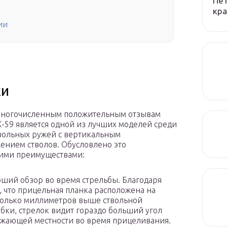
Пет
кра
ии
ки
многочисленным положительным отзывам
-59 является одной из лучших моделей среди
вольных ружей с вертикальным
ением стволов. Обусловлено это
ими преимуществами:
ший обзор во время стрельбы. Благодаря
, что прицельная планка расположена на
олько миллиметров выше ствольной
бки, стрелок видит гораздо больший угол
жающей местности во время прицеливания.