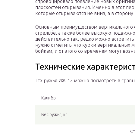
спровоцировало появление новых оригина
плоскостей открывания. Именно в этот п
которые открываются не вниз, а в сторону
Основным преимуществом вертикального 
стрельбе, а также более высокую подвижно
действительно так, редко можно встретит
нужно отметить, что курки вертикальных 
бойкам, и от этого со временем могут возн
Технические характерис
Ттх ружья ИЖ-12 можно посмотреть в сравн
Калибр
Вес ружья, кг
Ст