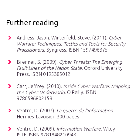
Further reading
Andress, Jason. Winterfeld, Steve. (2011).
Cyber
Warfare: Techniques, Tactics and Tools for Security
Practitioners
. Syngress. ISBN 1597496375
Brenner, S. (2009).
Cyber Threats: The Emerging
Fault Lines of the Nation State
. Oxford University
Press. ISBN 0195385012
Carr, Jeffrey. (2010).
Inside Cyber Warfare: Mapping
the Cyber Underworld
. O’Reilly. ISBN
9780596802158
Ventre, D. (2007).
La guerre de l’information
.
Hermes-Lavoisier. 300 pages
Ventre, D. (2009).
Information Warfare
. Wiley –
ISTE. ISBN 9781848210943