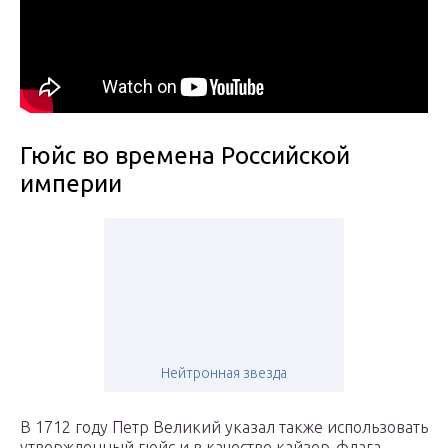
Гюйс во времена Российской
империи
Нейтронная звезда
В 1712 году Петр Великий указал также использовать
утвержденный гюйс и в качестве кайзер-флага