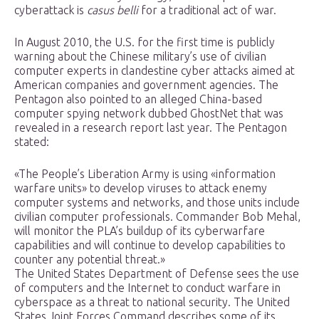
cyberattack is
casus belli
for a traditional act of war.
In August 2010, the U.S. for the first time is publicly
warning about the Chinese military’s use of civilian
computer experts in clandestine cyber attacks aimed at
American companies and government agencies. The
Pentagon also pointed to an alleged China-based
computer spying network dubbed GhostNet that was
revealed in a research report last year. The Pentagon
stated:
«The People’s Liberation Army is using «information
warfare units» to develop viruses to attack enemy
computer systems and networks, and those units include
civilian computer professionals. Commander Bob Mehal,
will monitor the PLA’s buildup of its cyberwarfare
capabilities and will continue to develop capabilities to
counter any potential threat.»
The United States Department of Defense sees the use
of computers and the Internet to conduct warfare in
cyberspace as a threat to national security. The United
States Joint Forces Command describes some of its