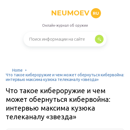
NEUMOEV
RU
Онлайн-журнал об оружии
Home
Что такое кибероружие и чем может обернуться кибервойна:
интервью максима кузюка телеканалу «звезда»
Что такое кибероружие и чем
может обернуться кибервойна:
интервью максима кузюка
телеканалу «звезда»