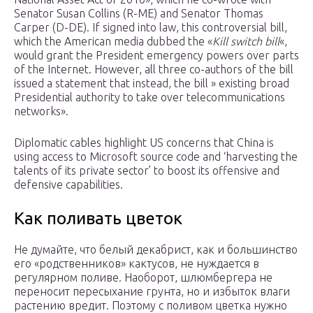
Senator Susan Collins (R-ME) and Senator Thomas
Carper (D-DE). If signed into law, this controversial bill,
which the American media dubbed the «
Kill switch bill
«,
would grant the President emergency powers over parts
of the Internet. However, all three co-authors of the bill
issued a statement that instead, the bill » existing broad
Presidential authority to take over telecommunications
networks».
Diplomatic cables highlight US concerns that China is
using access to Microsoft source code and ‘harvesting the
talents of its private sector’ to boost its offensive and
defensive capabilities.
Как поливать цветок
Не думайте, что белый декабрист, как и большинство
его «родственников» кактусов, не нуждается в
регулярном поливе. Наоборот, шлюмбергера не
переносит пересыхание грунта, но и избыток влаги
растению вредит. Поэтому с поливом цветка нужно