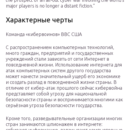
the prospect of an all-out cyber war involving the world’s
major players is no longer a distant fiction.”
Характерные черты
Команда «кибервоинов» ВВС США
С распространением компьютерных технологий,
много граждан, предприятий и государственных
учреждений стали зависеть от сети Интернет в
повседневной жизни. Использование интернета для
атак компьютерных систем другого государства
может нанести значительный ущерб его экономике
и создать разлад в повседневной жизни страны. В
отличие от кибер-атак прошлого сейчас кибервойна
представляет собой угрозу для национальной
безопасности страны и воспринимается многими как
серьёзная угроза безопасности государства.
Кроме того, разведывательные организации многих
стран занимаются шпионажем в интернете: