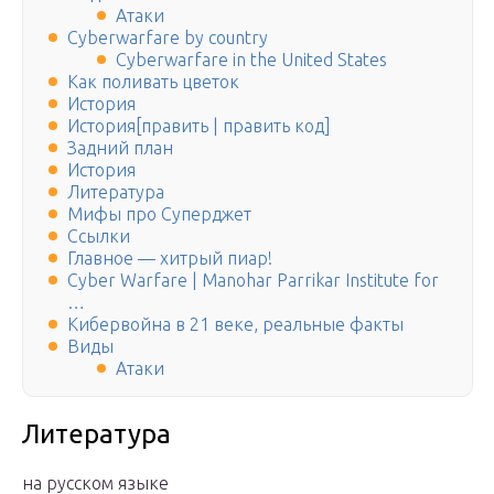
Атаки
Cyberwarfare by country
Cyberwarfare in the United States
Как поливать цветок
История
История[править | править код]
Задний план
История
Литература
Мифы про Суперджет
Ссылки
Главное — хитрый пиар!
Cyber Warfare | Manohar Parrikar Institute for
…
Кибервойна в 21 веке, реальные факты
Виды
Атаки
Литература
на русском языке