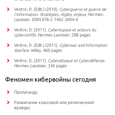
Ventre, D. (Edit.) (2010).
Cyberguerre et guerre de
l’information. Stratégies, règles, enjeux
. Hermes-
Lavoisier. ISBN 978-2-7462-3004-0
Ventre, D. (2011).
Cyberespace et acteurs du
cyberconflit
. Hermes-Lavoisier. 288 pages
Ventre, D. (Edit.) (2011).
Cyberwar and Information
Warfare
. Wiley. 460 pages
Ventre, D. (2011).
Cyberattaque et Cyberdéfense
.
Hermes-Lavoisier. 336 pages
Феномен кибервойны сегодня
Пропаганду;
Разжигание классовой или религиозной
вражды;