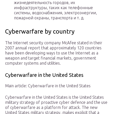
жизнедеятельность городов, их
инфраструктуры, таких как телефонные
системы, водоснабжения, электроэнергии,
пожарной охраны, транспорта и т. д.
Cyberwarfare by country
The Internet security company McAfee stated in their
2007 annual report that approximately 120 countries
have been developing ways to use the Internet as a
weapon and target financial markets, government
computer systems and utilities.
Cyberwarfare in the United States
Main article: Cyberwarfare in the United States
Cyberwarfare in the United States is the United States
military strategy of proactive cyber defence and the use
of cyberwarfare as a platform for attack. The new
United States military strategy, makes explicit that a