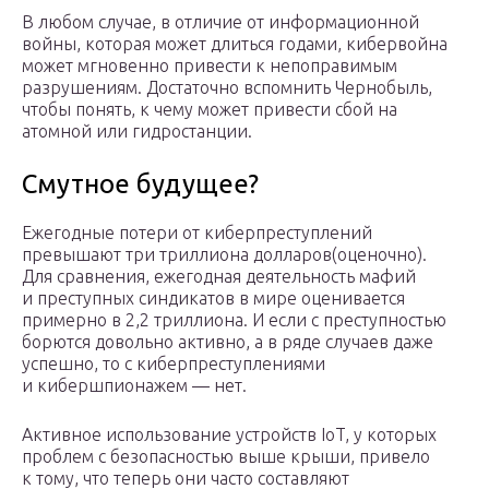
В любом случае, в отличие от информационной
войны, которая может длиться годами, кибервойна
может мгновенно привести к непоправимым
разрушениям. Достаточно вспомнить Чернобыль,
чтобы понять, к чему может привести сбой на
атомной или гидростанции.
Смутное будущее?
Ежегодные потери от киберпреступлений
превышают три триллиона долларов(оценочно).
Для сравнения, ежегодная деятельность мафий
и преступных синдикатов в мире оценивается
примерно в 2,2 триллиона. И если с преступностью
борются довольно активно, а в ряде случаев даже
успешно, то с киберпреступлениями
и кибершпионажем — нет.
Активное использование устройств IoT, у которых
проблем с безопасностью выше крыши, привело
к тому, что теперь они часто составляют