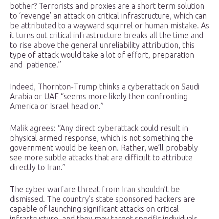
bother? Terrorists and proxies are a short term solution
to ‘revenge’ an attack on critical infrastructure, which can
be attributed to a wayward squirrel or human mistake. As
it turns out critical infrastructure breaks all the time and
to rise above the general unreliability attribution, this
type of attack would take a lot of effort, preparation
and patience.”
Indeed, Thornton-Trump thinks a cyberattack on Saudi
Arabia or UAE “seems more likely then confronting
America or Israel head on.”
Malik agrees: “Any direct cyberattack could result in
physical armed response, which is not something the
government would be keen on. Rather, we’ll probably
see more subtle attacks that are difficult to attribute
directly to Iran.”
The cyber warfare threat from Iran shouldn’t be
dismissed. The country’s state sponsored hackers are
capable of launching significant attacks on critical
infrastructure–and they may target specific individuals