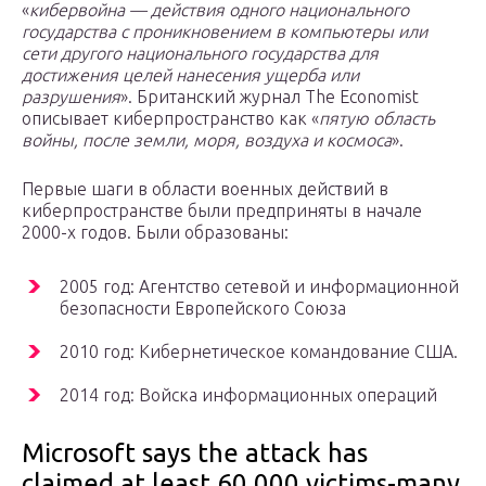
«
кибервойна — действия одного национального
государства с проникновением в компьютеры или
сети другого национального государства для
достижения целей нанесения ущерба или
разрушения
». Британский журнал The Economist
описывает киберпространство как «
пятую область
войны, после земли, моря, воздуха и космоса
».
Первые шаги в области военных действий в
киберпространстве были предприняты в начале
2000-х годов. Были образованы:
2005 год: Агентство сетевой и информационной
безопасности Европейского Союза
2010 год: Кибернетическое командование США.
2014 год: Войска информационных операций
Microsoft says the attack has
claimed at least 60,000 victims-many