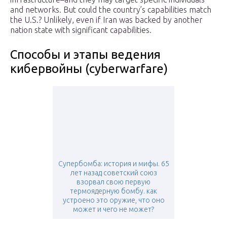
and networks. But could the country’s capabilities match
the U.S.? Unlikely, even if Iran was backed by another
nation state with significant capabilities.
Способы и этапы ведения
кибервойны (cyberwarfare)
Супербомба: история и мифы. 65
лет назад советский союз
взорвал свою первую
термоядерную бомбу. как
устроено это оружие, что оно
может и чего не может?