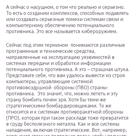
А сейчас о насущном, о том что реально и серьезно.
То есть о создании комплексов, способных подавлять
или создавать серьезные помехи системам связи и
компьютерному обеспечению потенциального
противника. Это все называется кибероружием.
Сейчас под этим термином понимаются различные
программные и технические средства,
направленные на эксплуатацию уязвимостей в
системах передачи и обработки информации
потенциального противника. А это – страшная штука.
Представьте себе, что вам удалось вывести из строя
компьютеры, управляющие системой
противовоздушной обороны (ПВО) страны-
противника. Это значит, что, можно лететь и эту
страну бомбить почем зря. Хотя бы теми же
стратегическими бомбардировщиками. То же
относится и к системам противоракетной обороны
(ПРО), которая при таком раскладе тоже превратится
в груду бесполезного металла. Как и все системы
нападения, включая стратегические. Вот, например,