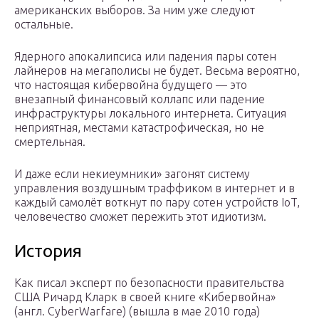
американских выборов. За ним уже следуют
остальные.
Ядерного апокалипсиса или падения пары сотен
лайнеров на мегаполисы не будет. Весьма вероятно,
что настоящая кибервойна будущего — это
внезапный финансовый коллапс или падение
инфраструктуры локального интернета. Ситуация
неприятная, местами катастрофическая, но не
смертельная.
И даже если некиеумники» загонят систему
управления воздушным траффиком в интернет и в
каждый самолёт воткнут по пару сотен устройств IoT,
человечество сможет пережить этот идиотизм.
История
Как писал эксперт по безопасности правительства
США Ричард Кларк в своей книге «Кибервойна»
(англ. CyberWarfare) (вышла в мае 2010 года)