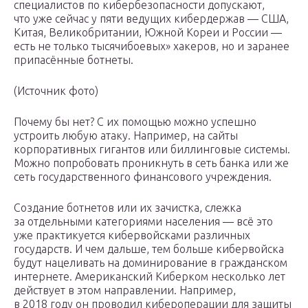
специалистов по кибербезопасности допускают,
что уже сейчас у пяти ведущих кибердержав — США,
Китая, Великобритании, Южной Кореи и России —
есть не только тысячибоевых» хакеров, но и заранее
припасённые ботнеты.
(Источник фото)
Почему бы нет? С их помощью можно успешно
устроить любую атаку. Например, на сайты
корпоративных гигантов или биллинговые системы.
Можно попробовать проникнуть в сеть банка или же
сеть государственного финансового учреждения.
Создание ботнетов или их зачистка, слежка
за отдельными категориями населения — всё это
уже практикуется кибервойсками различных
государств. И чем дальше, тем больше кибервойска
будут нацеливать на доминирование в гражданском
интернете. Американский Киберком несколько лет
действует в этом направлении. Например,
в 2018 году он проводил кибероперации для защиты