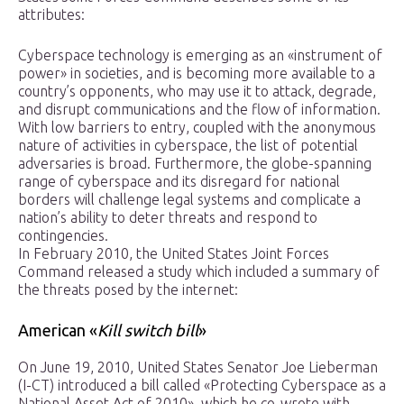
attributes:
Cyberspace technology is emerging as an «instrument of
power» in societies, and is becoming more available to a
country’s opponents, who may use it to attack, degrade,
and disrupt communications and the flow of information.
With low barriers to entry, coupled with the anonymous
nature of activities in cyberspace, the list of potential
adversaries is broad. Furthermore, the globe-spanning
range of cyberspace and its disregard for national
borders will challenge legal systems and complicate a
nation’s ability to deter threats and respond to
contingencies.
In February 2010, the United States Joint Forces
Command released a study which included a summary of
the threats posed by the internet:
American «
Kill switch bill
»
On June 19, 2010, United States Senator Joe Lieberman
(I-CT) introduced a bill called «Protecting Cyberspace as a
National Asset Act of 2010», which he co-wrote with