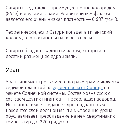
Сатурн представлен преимущественно водородом
(85 %) и другими газами. Удивительным фактом
является его очень низкая плотность — 0.687 г/см 3.
Теоретически, если Сатурн попадет в гигантский
водоем, то он останется на поверхности.
Сатурн обладает скалистым ядром, который в
десятки раз мощнее ядра Земли.
Уран
Уран занимает третье место по размерам и является
седьмой планетой по
удаленности от Солнца
на
макете Солнечной системы. Состав Урана схож с
составом других гигантов — преобладает водород.
Но планета имеет ледяное ядро, над которым
находится слой ледяной мантии. Строение урана
обуславливает преобладание на нем сверхнизких
температур до -220 градусов.