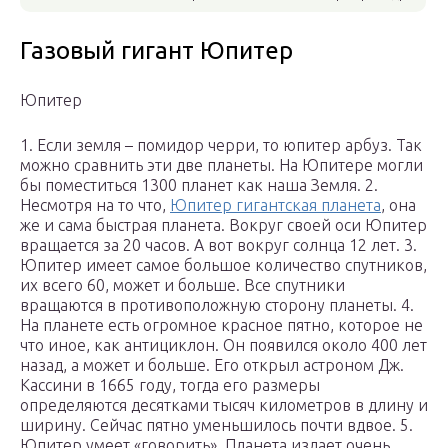
Газовый гигант Юпитер
Юпитер
1. Если земля – помидор черри, то юпитер арбуз. Так
можно сравнить эти две планеты. На Юпитере могли
бы поместиться 1300 планет как наша Земля. 2.
Несмотря на то что,
Юпитер гигантская планета
, она
же и сама быстрая планета. Вокруг своей оси Юпитер
вращается за 20 часов. А вот вокруг солнца 12 лет. 3.
Юпитер имеет самое большое количество спутников,
их всего 60, может и больше. Все спутники
вращаются в противоположную сторону планеты. 4.
На планете есть огромное красное пятно, которое не
что иное, как антициклон. Он появился около 400 лет
назад, а может и больше. Его открыл астроном Дж.
Кассини в 1665 году, тогда его размеры
определяются десятками тысяч километров в длину и
ширину. Сейчас пятно уменьшилось почти вдвое. 5.
Юпитер умеет «говорить». Планета издает очень