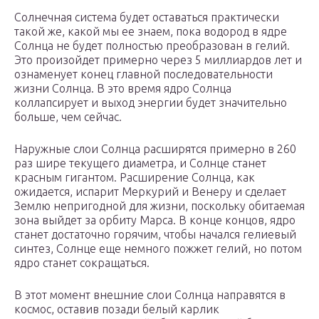
Солнечная система будет оставаться практически
такой же, какой мы ее знаем, пока водород в ядре
Солнца не будет полностью преобразован в гелий.
Это произойдет примерно через 5 миллиардов лет и
ознаменует конец главной последовательности
жизни Солнца. В это время ядро Солнца
коллапсирует и выход энергии будет значительно
больше, чем сейчас.
Наружные слои Солнца расширятся примерно в 260
раз шире текущего диаметра, и Солнце станет
красным гигантом. Расширение Солнца, как
ожидается, испарит Меркурий и Венеру и сделает
Землю непригодной для жизни, поскольку обитаемая
зона выйдет за орбиту Марса. В конце концов, ядро
станет достаточно горячим, чтобы начался гелиевый
синтез, Солнце еще немного пожжет гелий, но потом
ядро станет сокращаться.
В этот момент внешние слои Солнца направятся в
космос, оставив позади белый карлик