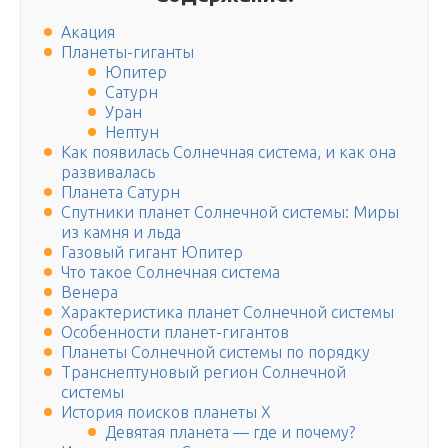
Акация
Планеты-гиганты
Юпитер
Сатурн
Уран
Нептун
Как появилась Солнечная система, и как она
развивалась
Планета Сатурн
Спутники планет Солнечной системы: Миры
из камня и льда
Газовый гигант Юпитер
Что такое Солнечная система
Венера
Характеристика планет Солнечной системы
Особенности планет-гигантов
Планеты Солнечной системы по порядку
Транснептуновый регион Солнечной
системы
История поисков планеты X
Девятая планета — где и почему?