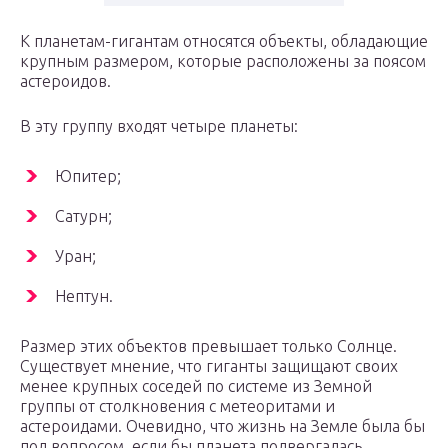
К планетам-гигантам относятся объекты, обладающие
крупным размером, которые расположены за поясом
астероидов.
В эту группу входят четыре планеты:
Юпитер;
Сатурн;
Уран;
Нептун.
Размер этих объектов превышает только Солнце.
Существует мнение, что гиганты защищают своих
менее крупных соседей по системе из Земной
группы от столкновения с метеоритами и
астероидами. Очевидно, что жизнь на Земле была бы
под вопросом, если бы планета подвергалась