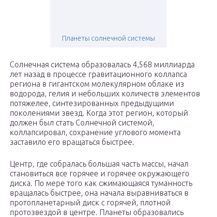
Планеты солнечной системы
Солнечная система образовалась 4,568 миллиарда
лет назад в процессе гравитационного коллапса
региона в гигантском молекулярном облаке из
водорода, гелия и небольших количеств элементов
потяжелее, синтезированных предыдущими
поколениями звезд. Когда этот регион, который
должен был стать Солнечной системой,
коллапсировал, сохранение углового момента
заставило его вращаться быстрее.
Центр, где собралась большая часть массы, начал
становиться все горячее и горячее окружающего
диска. По мере того как сжимающаяся туманность
вращалась быстрее, она начала выравниваться в
протопланетарный диск с горячей, плотной
протозвездой в центре. Планеты образовались