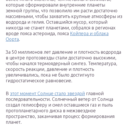
которые сформировали внутренние планеты
земной группы, что позволило им расти достаточно
массивными, чтобы захватить крупные атмосферы из
водорода и гелия. Оставшийся мусор, который
никогда не станет планетами, собрался в регионах
вроде пояса астероида, пояса
Койпера и облака
Оорта
.
За 50 миллионов лет давление и плотность водорода
в центре протозвезды стали достаточно высокими,
чтобы начался термоядерный синтез. Температура,
скорость реакции, давление и плотность
увеличивались, пока не было достигнуто
гидростатическое равновесие.
В
этот момент Солнце стало звездой
главной
последовательности. Солнечный ветер от Солнца
создал гелиосферу и смел оставшиеся газ и пыль
протопланетарного диска в межзвездное
пространство, заканчивая процесс формирования
планет.