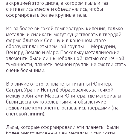
аккрецией этого диска, в котором пыль и газ
стягивались вместе и объединялись, чтобы
сформировать более крупные тела.
Из-за более высокой температуры кипения, только
металлы и силикаты могут существовать в твердой
форме близко к Солнцу и в конечном итоге
образуют планеты земной группы — Меркурий,
Венеру, Землю и Марс. Поскольку металлические
элементы были лишь небольшой частью солнечной
туманности, планеты земной группы не смогли стать
очень большими.
В отличие от этого, планеты-гиганты (Юпитер,
Сатурн, Уран и Нептун) образовались за точкой
между орбитами Марса и Юпитера, где материалы
были достаточно холодными, чтобы летучие
ледовитые компоненты оставались твердыми (на
снеговой линии).
Льды, которые сформировали эти планеты, были
более многочисленны, чем металлы и силикаты,