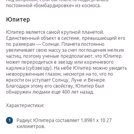
постоянной «бомбардировке» из космоса.
Юпитер
Юпитер является самой крупной планетой.
Единственный объект в системе, превышающий его
по размерам — Солнце. Планета постоянно
увеличивает свою массу за счет поглощения мелких
частиц, поэтому ученые предполагают, что Юпитер
может переродиться в звезду или коричневого
карлика (субзвезду). На небе Юпитер можно увидеть
невооруженным глазом, несмотря на то, что по
яркости он уступает Солнцу, Луне и Венере.
Благодаря этому его свойству, Юпитер был
обнаружен людьми еще 400 лет назад.
Характеристики:
Радиус Юпитера составляет 1.8981 x 10 27
километров.