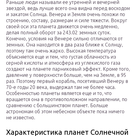
Раньше люди называли ее утренней и вечерней
звездой, ведь лучше всего она видна перед восходом
и закатом Солнца. Венера и Земля очень похожи по
строению, составу, размерам и силе тяжести. Вокруг
своей оси эта планета движется очень медленно,
делая полный оборот за 243.02 земных суток.
Конечно, условия на Венере сильно отличаются от
земных. Она находится в два раза ближе к Солнцу,
поэтому там очень жарко. Высокая температура
объясняется еще и тем, что густая облачность из
серной кислоты и атмосфера из углекислого газа
создают на планете парниковый эффект. Кроме того,
давление у поверхности больше, чем на Земле, в 95
раз. Поэтому первый корабль, посетивший Венеру в
70-е годы 20 века, выдержал там не более часа.
Особенностью планеты является еще и то, что
вращается она в противоположном направлении, по
сравнению с большинством планет. Больше
астрономам об этом небесном объекте пока ничего
не известно.
Характеристика планет Солнечной