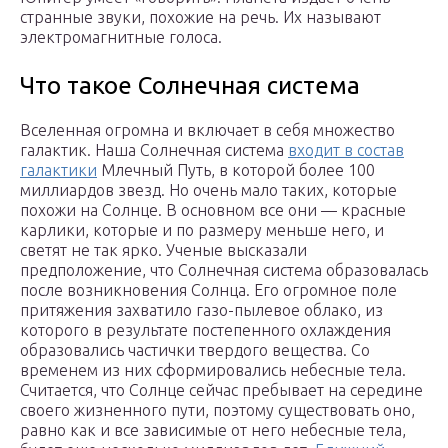
странные звуки, похожие на речь. Их называют
электромагнитные голоса.
Что такое Солнечная система
Вселенная огромна и включает в себя множество
галактик. Наша Солнечная система
входит в состав
галактики
Млечный Путь, в которой более 100
миллиардов звезд. Но очень мало таких, которые
похожи на Солнце. В основном все они — красные
карлики, которые и по размеру меньше него, и
светят не так ярко. Ученые высказали
предположение, что Солнечная система образовалась
после возникновения Солнца. Его огромное поле
притяжения захватило газо-пылевое облако, из
которого в результате постепенного охлаждения
образовались частички твердого вещества. Со
временем из них сформировались небесные тела.
Считается, что Солнце сейчас пребывает на середине
своего жизненного пути, поэтому существовать оно,
равно как и все зависимые от него небесные тела,