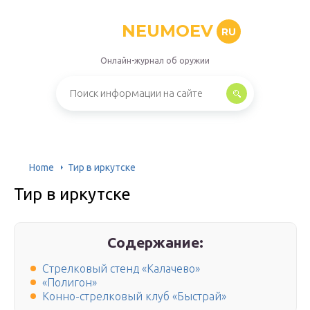
NEUMOEV
RU
Онлайн-журнал об оружии
Home
Тир в иркутске
Тир в иркутске
Содержание:
Стрелковый стенд «Калачево»
«Полигон»
Конно-стрелковый клуб «Быстрай»