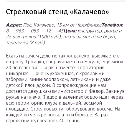
Стрелковый стенд «Калачево»
Адрес:
Пос. Калачево, 15 км от Челябинска
Телефон:
8 — 963 — 083 — 12 — 45
Цена:
инструктор, ружье и
25 выстрелов (1000 руб.), плату за место не берут,
тарелочка (8 руб.)
Ехать на самом деле не так уж далеко: выезжаете в
сторону Троицка, сворачиваете на Еткуль, ещё минут
20 по главной — и вы на месте. Территория
шикарная — очень ухоженная, с красивыми
заборами, мини-зоопарком, летниками и даже
детской площадкой. В сопровождающие нам
достается девушка-администратор и Федор. Закинув
ружье на плечо, Федор в валенках бодро идет через
всю территорию клуба к дальней, восьмой
площадке. Стрелковых тут оборудовано восемь. На
каждой по четыре поста, а то и больше. За раз
стрелять могут человек 40, точно.