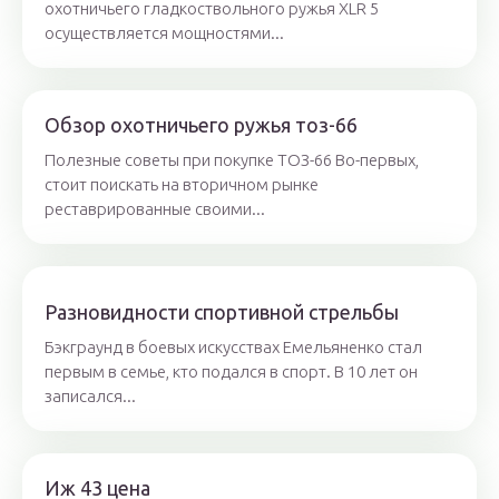
охотничьего гладкоствольного ружья XLR 5
осуществляется мощностями...
Обзор охотничьего ружья тоз-66
Полезные советы при покупке ТОЗ-66 Во-первых,
стоит поискать на вторичном рынке
реставрированные своими...
Разновидности спортивной стрельбы
Бэкграунд в боевых искусствах Емельяненко стал
первым в семье, кто подался в спорт. В 10 лет он
записался...
Иж 43 цена