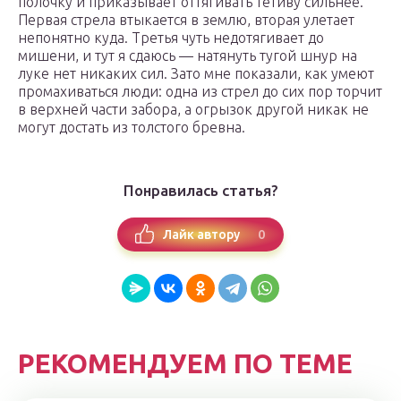
полочку и приказывает оттягивать тетиву сильнее.
Первая стрела втыкается в землю, вторая улетает
непонятно куда. Третья чуть недотягивает до
мишени, и тут я сдаюсь — натянуть тугой шнур на
луке нет никаких сил. Зато мне показали, как умеют
промахиваться люди: одна из стрел до сих пор торчит
в верхней части забора, а огрызок другой никак не
могут достать из толстого бревна.
Понравилась статья?
0
Лайк автору
РЕКОМЕНДУЕМ ПО ТЕМЕ