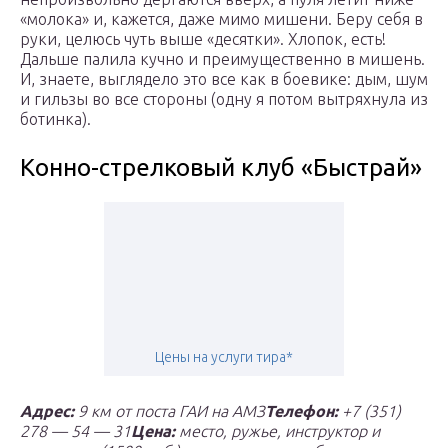
«молока» и, кажется, даже мимо мишени. Беру себя в
руки, целюсь чуть выше «десятки». Хлопок, есть!
Дальше палила кучно и преимущественно в мишень.
И, знаете, выглядело это все как в боевике: дым, шум
и гильзы во все стороны (одну я потом вытряхнула из
ботинка).
Конно-стрелковый клуб «Быстрай»
Цены на услуги тира*
Aдрес:
9 км от поста ГАИ на АМЗ
Телефон:
+7 (351)
278 — 54 — 31
Цена:
место, ружье, инструктор и