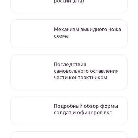
россии (вта)
Механизм выкидного ножа
схема
Последствия
самовольного оставления
части контрактником
Подробный обзор формы
солдат и офицеров вкс