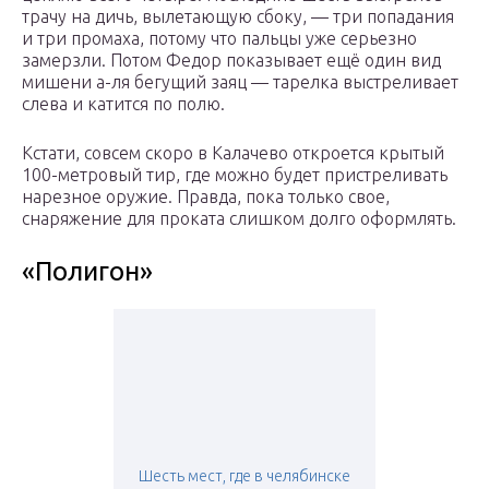
трачу на дичь, вылетающую сбоку, — три попадания
и три промаха, потому что пальцы уже серьезно
замерзли. Потом Федор показывает ещё один вид
мишени а-ля бегущий заяц — тарелка выстреливает
слева и катится по полю.
Кстати, совсем скоро в Калачево откроется крытый
100-метровый тир, где можно будет пристреливать
нарезное оружие. Правда, пока только свое,
снаряжение для проката слишком долго оформлять.
«Полигон»
Шесть мест, где в челябинске