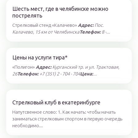
Шесть мест, где в челябинске можно
пострелять
Стрелковый стенд «Калачево»
Адрес:
Пос.
Калачево, 15 км от Челябинска
Телефон:
8 -...
Цены на услуги тира*
«Полигон»
Адрес:
Курганский тр. и ул. Трактовая,
26
Телефон:
+7 (351) 2 - 704 - 704
Цена:
...
Стрелковый клуб в екатеринбурге
Напутсвенное слово: 1. Как начать: чтобы начать
заниматься стрелковым спортом в первую очередь
необходимо...