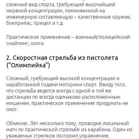
сложный вид спорта, требующий высочайшей
нервной концентрации, помноженной на
инженерную составляющую – качественные оружие,
боеприпас, прицел и т.д
Практическое применение – военный/полицейский
снайпинг, охота.
2. Скоростная стрельба из пистолета
(“Олимпийка”)
Сложный, требующий высокой концентрации и
наработанной годами моторики спорт. Ввиду того,
что стрельба ведется всегда с одной и той же
дистанции по всегда одинаково расположенным
мишеням, практическое применение придумать не
смог.
Объясню. Лет несколько тому, проводил локальный
матч по практической стрельбе из карабина. Один из
уважаемых стрелков построил упражнение,