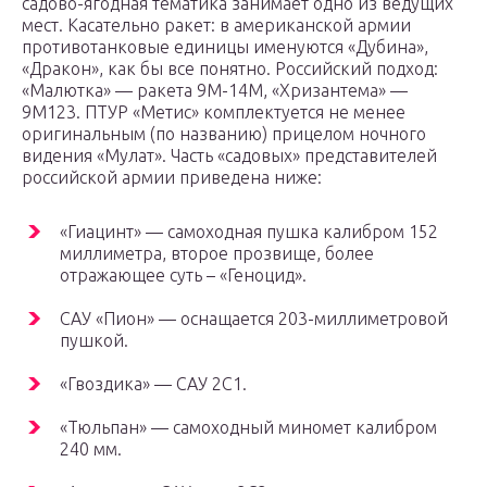
садово-ягодная тематика занимает одно из ведущих
мест. Касательно ракет: в американской армии
противотанковые единицы именуются «Дубина»,
«Дракон», как бы все понятно. Российский подход:
«Малютка» — ракета 9М-14М, «Хризантема» —
9М123. ПТУР «Метис» комплектуется не менее
оригинальным (по названию) прицелом ночного
видения «Мулат». Часть «садовых» представителей
российской армии приведена ниже:
«Гиацинт» — самоходная пушка калибром 152
миллиметра, второе прозвище, более
отражающее суть – «Геноцид».
САУ «Пион» — оснащается 203-миллиметровой
пушкой.
«Гвоздика» — САУ 2С1.
«Тюльпан» — самоходный миномет калибром
240 мм.