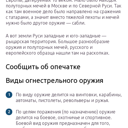
Европы, датируемых 16 веком. Мало было находок
полуторных мечей в Москве и по Северной Руси. Так
как там военное дело было направлено на сражения
с татарами, а значит вместо тяжелой пехоты и мечей
нужно было другое оружие — сабли.
А вот земли Руси западные и юго-западные —
рыцарская территория. Большое разнообразие
оружия и полуторных мечей, русского и
европейского образца нашли там на раскопках.
Сообщить об опечатке
Виды огнестрельного оружия
По виду оружие делится на винтовки, карабины,
автоматы, пистолеты, револьверы и ружья.
По целям поражения (по назначению) оружие
делится на боевое, охотничье и спортивное.
Боевой вид оружия предназначен для того,