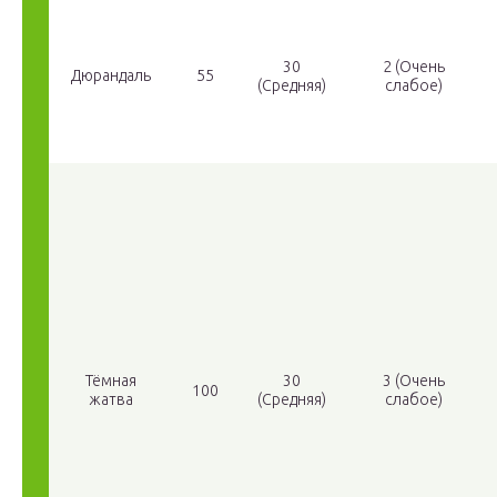
30
2 (Очень
Дюрандаль
55
(Средняя)
слабое)
Тёмная
30
3 (Очень
100
жатва
(Средняя)
слабое)