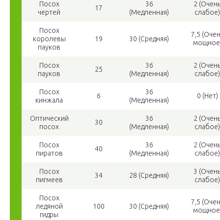
Посох
36
2 (Очен
17
чертей
(Медленная)
слабое)
Посох
7,5 (Оче
королевы
19
30 (Средняя)
мощное
пауков
Посох
36
2 (Очен
25
пауков
(Медленная)
слабое)
Посох
36
6
0 (Нет)
кинжала
(Медленная)
Оптический
36
2 (Очен
30
посох
(Медленная)
слабое)
Посох
36
2 (Очен
40
пиратов
(Медленная)
слабое)
Посох
3 (Очен
34
28 (Средняя)
пигмеев
слабое)
Посох
7,5 (Оче
ледяной
100
30 (Средняя)
мощное
гидры