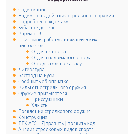
Содержание
Надежность действия стрелкового оружия
Подробнее о «цветах»
Зубастое дерево
Вариант 3
Принципы работы автоматических
пистолетов
Отдача затвора
Отдача подвижного ствола
Отвод газов по каналу
Литература
Бастард на Руси
Сообщить об опечатке
Виды огнестрельного оружия
Оружие призывателя
Прислужники
Хлысты
Появление стрелкового оружия
Конструкция
ТТХ АГС-17[править | править код]
Анализ стрелковых видов спорта