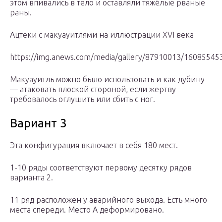
этом впивались в тело и оставляли тяжёлые рваные
раны.
Ацтеки с макуауитлями на иллюстрации XVI века
https://img.anews.com/media/gallery/87910013/160855453
Макуауитль можно было использовать и как дубину
— атаковать плоской стороной, если жертву
требовалось оглушить или сбить с ног.
Вариант 3
Эта конфигурация включает в себя 180 мест.
1-10 ряды соответствуют первому десятку рядов
варианта 2.
11 ряд расположен у аварийного выхода. Есть много
места спереди. Место A деформировано.