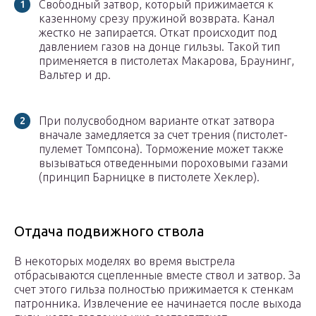
Свободный затвор, который прижимается к
казенному срезу пружиной возврата. Канал
жестко не запирается. Откат происходит под
давлением газов на донце гильзы. Такой тип
применяется в пистолетах Макарова, Браунинг,
Вальтер и др.
При полусвободном варианте откат затвора
вначале замедляется за счет трения (пистолет-
пулемет Томпсона). Торможение может также
вызываться отведенными пороховыми газами
(принцип Барницке в пистолете Хеклер).
Отдача подвижного ствола
В некоторых моделях во время выстрела
отбрасываются сцепленные вместе ствол и затвор. За
счет этого гильза полностью прижимается к стенкам
патронника. Извлечение ее начинается после выхода