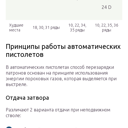
24 D
Худшие
10, 22, 34,
10, 22, 35, 36
18, 30, 31 ряды
места
35 ряды
ряды
Принципы работы автоматических
пистолетов
В автоматических пистолетах способ перезарядки
патронов основан на принципе использования
энергии пороховых газов, которая выделяется при
выстреле.
Отдача затвора
Различают 2 варианта отдачи при неподвижном
стволе: