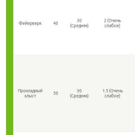
30
2 (Очень
Фейерверк
40
(Средняя)
слабое)
Прохладный
30
1.5 (Очень
50
хлыст
(Средняя)
слабое)