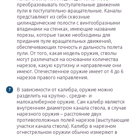
преобразовывать поступательные движения
пули в поступательно-вращательные. Каналы
представляют из себя сквозные
цилиндрические полости с винтообразными
впадинами на стенках, имеющие название
порезы, которые также необходимы для
придания пуле вращательных движений,
обеспечивающих точность и дальность полета
пули. От того, какая модель оружия, стволы
могут различаться на основании количества
нарезов, какую крутизну и направление они
имеют. Отечественное оружие имеет от 4 до 6
нарезов правого направления.
В зависимости от калибра, оружие можно
разделить на крупно-, средне- и
малокалиберное оружие. Сам калибр является
внутренним диаметром канала ствола, в случае
нарезного оружия – расстояние двух
противоположных полей нарезов (выступающие
участки канала ствола). Калибр в нарезном
огнестрельном оружии обычно измеряют в