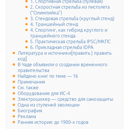
1. Спортивная стрельба (пулевая)
2. Скоростная стрельба из пистолета
(“Олимпийка”)
3. Стендовая стрельба (круглый стенд)
4. Траншейный стенд
4. Спортинг, как гибрид круглого и
траншейного стенда
5. Практическая стрельба IPSC/МКПС
6. Прикладная стрельба IDPA
Литература и источники[править | править
код]
В Чаде объявили о создании временного
правительства
Найдено книг по теме — 16
Примечания
См. также
Оборудование для ИС-4
Электрошокер — средство для самозащиты
Одна из ступеней эволюции
Биография
Реклама
Ранняя история: до 1900-х годов