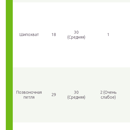
30
Шипохват
18
1
(Средняя)
Позвоночная
30
2 (Очень
29
петля
(Средняя)
слабое)