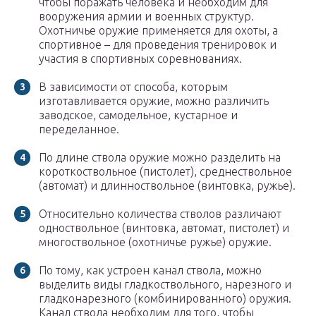
чтобы поражать человека и необходим для
вооружения армии и военных структур.
Охотничье оружие применяется для охоты, а
спортивное – для проведения тренировок и
участия в спортивных соревнованиях.
В зависимости от способа, которым
изготавливается оружие, можно различить
заводское, самодельное, кустарное и
переделанное.
По длине ствола оружие можно разделить на
короткоствольное (пистолет), среднествольное
(автомат) и длинноствольное (винтовка, ружье).
Относительно количества стволов различают
одноствольное (винтовка, автомат, пистолет) и
многоствольное (охотничье ружье) оружие.
По тому, как устроен канал ствола, можно
выделить виды гладкоствольного, нарезного и
гладконарезного (комбинированного) оружия.
Канал ствола необходим для того, чтобы