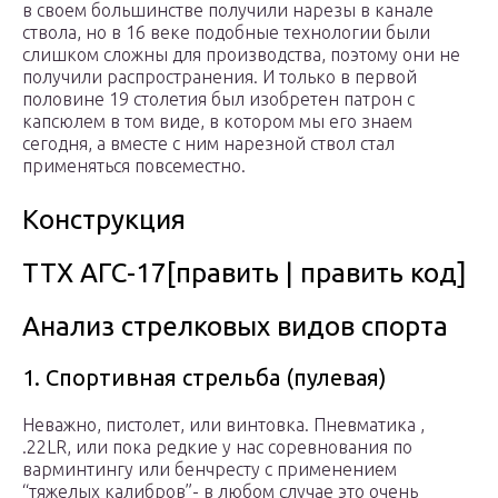
в своем большинстве получили нарезы в канале
ствола, но в 16 веке подобные технологии были
слишком сложны для производства, поэтому они не
получили распространения. И только в первой
половине 19 столетия был изобретен патрон с
капсюлем в том виде, в котором мы его знаем
сегодня, а вместе с ним нарезной ствол стал
применяться повсеместно.
Конструкция
ТТХ АГС-17[править | править код]
Анализ стрелковых видов спорта
1. Спортивная стрельба (пулевая)
Неважно, пистолет, или винтовка. Пневматика ,
.22LR, или пока редкие у нас соревнования по
варминтингу или бенчресту с применением
“тяжелых калибров”- в любом случае это очень