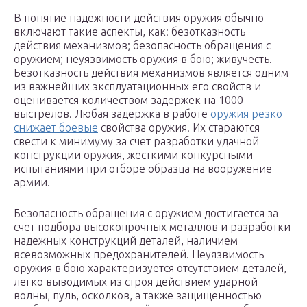
В понятие надежности действия оружия обычно
включают такие аспекты, как: безотказность
действия механизмов; безопасность обращения с
оружием; неуязвимость оружия в бою; живучесть.
Безотказность действия механизмов является одним
из важнейших эксплуатационных его свойств и
оценивается количеством задержек на 1000
выстрелов. Любая задержка в работе
оружия резко
снижает боевые
свойства оружия. Их стараются
свести к минимуму за счет разработки удачной
конструкции оружия, жесткими конкурсными
испытаниями при отборе образца на вооружение
армии.
Безопасность обращения с оружием достигается за
счет подбора высокопрочных металлов и разработки
надежных конструкций деталей, наличием
всевозможных предохранителей. Неуязвимость
оружия в бою характеризуется отсутствием деталей,
легко выводимых из строя действием ударной
волны, пуль, осколков, а также защищенностью