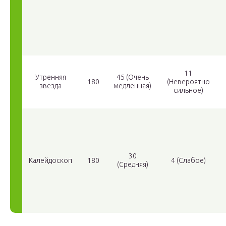
11
Утренняя
45 (Очень
180
(Невероятно
звезда
медленная)
сильное)
30
Калейдоскоп
180
4 (Слабое)
(Средняя)