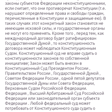
законы субъектов Федерации неконституционными,
если считает, что они противоречат Конституции (т.е.
нарушают определенные права и свободы граждан,
перечисленные в Конституции и защищаемые ею). В
таких случаях этот конкретный закон становится не
имеющим исковой силы, и государственные органы
не могут его применять. Кроме того , перед тем, как
международный договор будет ратифицирован
Государственной Думой , то конституционность
договора может наблюдаться Конституционным
Судом. Конституционный суд не вправе судить о
конституционности законов по собственной
инициативе; Закон может быть внесен в
Конституционный Суд Президентом России ,
Правительством России , Государственной Думой ,
Советом Федерации России , одной пятой депутатов
Государственной Думы или Совета Федерации,
Верховным Судом Российской Федерации.
Федерация , Высший Арбитражный Суд Российской
Федерации или законодательный орган субъекта
Федерации . Любой федеральный суд может
потребовать от Конституционного суда судить о