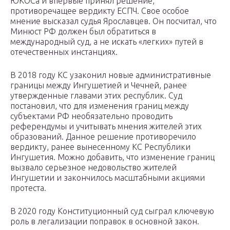
ЮКОСа и впервые принял решение,
противоречащее вердикту ЕСПЧ. Свое особое
мнение высказал судья Ярославцев. Он посчитал, что
Минюст РФ должен был обратиться в
международный суд, а не искать «легких» путей в
отечественных инстанциях.
В 2018 году КС узаконил новые административные
границы между Ингушетией и Чечней, ранее
утвержденные главами этих республик. Суд
постановил, что для изменения границ между
субъектами РФ необязательно проводить
референдумы и учитывать мнения жителей этих
образований. Данное решение противоречило
вердикту, ранее вынесенному КС Республики
Ингушетия. Можно добавить, что изменение границ
вызвало серьезное недовольство жителей
Ингушетии и закончилось масштабными акциями
протеста.
В 2020 году Конституционный суд сыграл ключевую
роль в легализации поправок в основной закон.