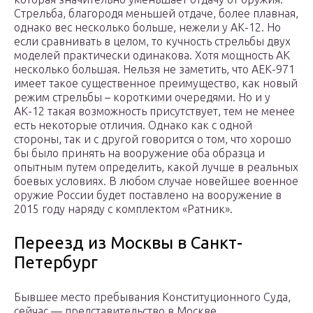
Стрельба, благородя меньшей отдаче, более плавная,
однако вес несколько больше, нежели у АК-12. Но
если сравнивать в целом, то кучность стрельбы двух
моделей практически одинакова. Хотя мощность АК
несколько большая. Нельзя не заметить, что АЕК-971
имеет такое существенное преимущество, как новый
режим стрельбы – короткими очередями. Но и у
АК-12 такая возможность присутствует, тем не менее
есть некоторые отличия. Однако как с одной
стороны, так и с другой говорится о том, что хорошо
бы было принять на вооружение оба образца и
опытным путем определить, какой лучше в реальных
боевых условиях. В любом случае новейшее военное
оружие России будет поставлено на вооружение в
2015 году наряду с комплектом «Ратник».
Переезд из Москвы в Санкт-
Петербург
Бывшее место пребывания Конституционного Суда,
сейчас — представительство в Москве