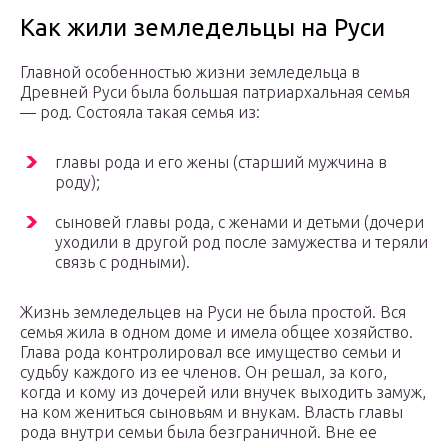
Как жили земледельцы на Руси
Главной особенностью жизни земледельца в
Древней Руси была большая патриархальная семья
— род. Состояла такая семья из:
главы рода и его жены (старший мужчина в
роду);
сыновей главы рода, с женами и детьми (дочери
уходили в другой род после замужества и теряли
связь с родными).
Жизнь земледельцев на Руси не была простой. Вся
семья жила в одном доме и имела общее хозяйство.
Глава рода контролировал все имущество семьи и
судьбу каждого из ее членов. Он решал, за кого,
когда и кому из дочерей или внучек выходить замуж,
на ком жениться сыновьям и внукам. Власть главы
рода внутри семьи была безграничной. Вне ее