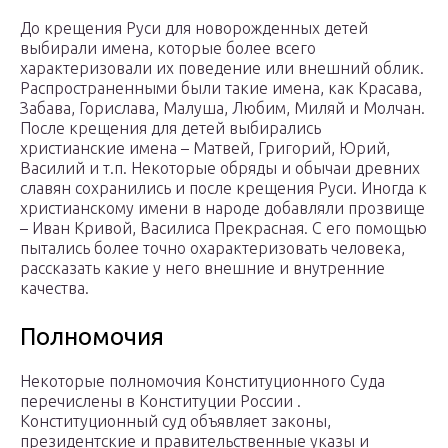
До крещения Руси для новорожденных детей
выбирали имена, которые более всего
характеризовали их поведение или внешний облик.
Распространенными были такие имена, как Красава,
Забава, Горислава, Малуша, Любим, Миляй и Молчан.
После крещения для детей выбирались
христианские имена – Матвей, Григорий, Юрий,
Василий и т.п. Некоторые обряды и обычаи древних
славян сохранились и после крещения Руси. Иногда к
христианскому имени в народе добавляли прозвище
– Иван Кривой, Василиса Прекрасная. С его помощью
пытались более точно охарактеризовать человека,
рассказать какие у него внешние и внутренние
качества.
Полномочия
Некоторые полномочия Конституционного Суда
перечислены в Конституции России .
Конституционный суд объявляет законы,
президентские и правительственные указы и