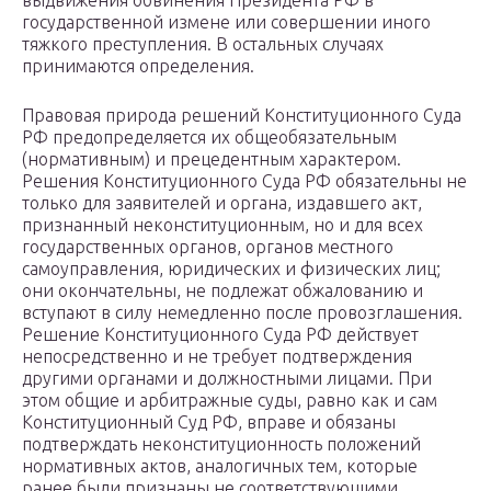
выдвижения обвинения Президента РФ в
государственной измене или совершении иного
тяжкого преступления. В остальных случаях
принимаются определения.
Правовая природа решений Конституционного Суда
РФ предопределяется их общеобязательным
(нормативным) и прецедентным характером.
Решения Конституционного Суда РФ обязательны не
только для заявителей и органа, издавшего акт,
признанный неконституционным, но и для всех
государственных органов, органов местного
самоуправления, юридических и физических лиц;
они окончательны, не подлежат обжалованию и
вступают в силу немедленно после провозглашения.
Решение Конституционного Суда РФ действует
непосредственно и не требует подтверждения
другими органами и должностными лицами. При
этом общие и арбитражные суды, равно как и сам
Конституционный Суд РФ, вправе и обязаны
подтверждать неконституционность положений
нормативных актов, аналогичных тем, которые
ранее были признаны не соответствующими