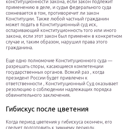
конституционности закона, если закон подлежит
применению в деле, и судья федерального суда
сомневается в том, противоречит ли закон
Конституции. Также любой частный гражданин
может подать в Конституционный суд иск,
оспаривающий конституционность того или иного
закона, если этот закон был применен в конкретном
случае и, таким образом, нарушил права этого
гражданина.
Еще одно полномочие Конституционного суда —
разрешать споры, касающиеся компетенции
государственных органов. Всякий раз , когда
президент России будет привлечен к
ответственности , Конституционный Суд оказывает
резолюцию о соблюдении надлежащих порядка
обвинительного заключения.
Гибискус после цветения
Когда период цветения у гибискуса окончен, его
следует подготовить к зимнему периоду.