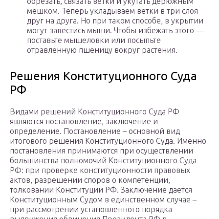
обрезать, связать ветки и укутать дерюжным
мешком. Теперь укладываем ветки в три слоя
друг на друга. Но при таком способе, в укрытии
могут завестись мыши. Чтобы избежать этого —
поставьте мышеловки или посыпьте
отравленную пшеницу вокруг растения.
Решения Конституционного Суда
РФ
Видами решений Конституционного Суда РФ
являются постановление, заключение и
определение. Постановление – основной вид
итогового решения Конституционного Суда. Именно
постановления принимаются при осуществлении
большинства полномочий Конституционного Суда
РФ: при проверке конституционности правовых
актов, разрешении споров о компетенции,
толковании Конституции РФ. Заключение дается
Конституционным Судом в единственном случае –
при рассмотрении установленного порядка