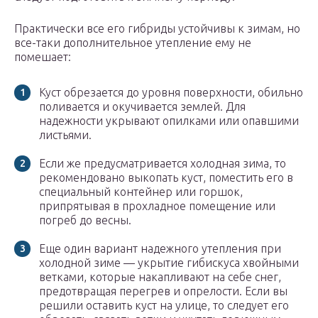
Практически все его гибриды устойчивы к зимам, но
все-таки дополнительное утепление ему не
помешает:
Куст обрезается до уровня поверхности, обильно
поливается и окучивается землей. Для
надежности укрывают опилками или опавшими
листьями.
Если же предусматривается холодная зима, то
рекомендовано выкопать куст, поместить его в
специальный контейнер или горшок,
припрятывая в прохладное помещение или
погреб до весны.
Еще один вариант надежного утепления при
холодной зиме — укрытие гибискуса хвойными
ветками, которые накапливают на себе снег,
предотвращая перегрев и опрелости. Если вы
решили оставить куст на улице, то следует его