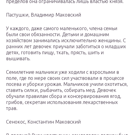
пределов она ограничивалась лишь властью князя.
Пастушки, Владимир Маковский
У каждого, даже самого маленького, члена семьи
были свои обязанности. Детьми и домашним
хозяйством занимались исключительно женщины. С
ранних лет девочек приучали заботиться о младших
детях, готовить пищу, ткать, прясть, шить и
вышивать.
Семилетние мальчики уже ходили с взрослыми в
поле, где по мере своих сил участвовали в процессе
посева и уборки урожая. Мальчиков учили охотиться,
ставить силки, рыбачить, собирать мед. Девочек
обучали правилам сбора и консервирования ягод,
грибов, секретам использования лекарственных
трав.
Сенокос, Константин Маковский