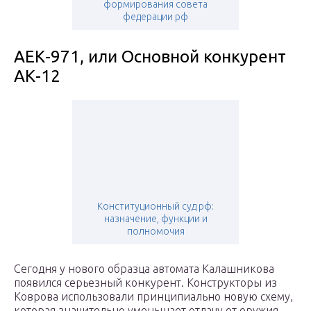
формирования совета
федерации рф
АЕК-971, или Основной конкурент
АК-12
Конституционный суд рф:
назначение, функции и
полномочия
Сегодня у нового образца автомата Калашникова
появился серьезный конкурент. Конструкторы из
Коврова использовали принципиально новую схему,
которая значительно уменьшает отдачу от оружия.