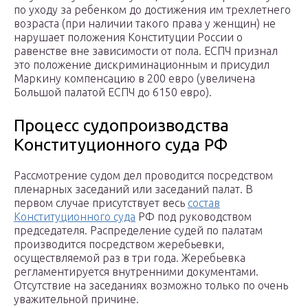
по уходу за ребенком до достижения им трехлетнего
возраста (при наличии такого права у женщин) не
нарушает положения Конституции России о
равенстве вне зависимости от пола. ЕСПЧ признал
это положение дискриминационным и присудил
Маркину компенсацию в 200 евро (увеличена
Большой палатой ЕСПЧ до 6150 евро).
Процесс судопроизводства
Конституционного суда РФ
Рассмотрение судом дел проводится посредством
пленарных заседаний или заседаний палат. В
первом случае присутствует весь
состав
Конституционного суда
РФ под руководством
председателя. Распределение судей по палатам
производится посредством жеребьевки,
осуществляемой раз в три года. Жеребьевка
регламентируется внутренними документами.
Отсутствие на заседаниях возможно только по очень
уважительной причине.