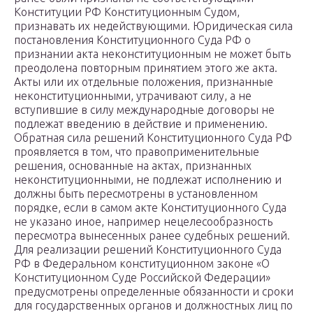
Конституции РФ Конституционным Судом,
признавать их недействующими. Юридическая сила
постановления Конституционного Суда РФ о
признании акта неконституционным не может быть
преодолена повторным принятием этого же акта.
Акты или их отдельные положения, признанные
неконституционными, утрачивают силу, а не
вступившие в силу международные договоры не
подлежат введению в действие и применению.
Обратная сила решений Конституционного Суда РФ
проявляется в том, что правоприменительные
решения, основанные на актах, признанных
неконституционными, не подлежат исполнению и
должны быть пересмотрены в установленном
порядке, если в самом акте Конституционного Суда
не указано иное, например нецелесообразность
пересмотра вынесенных ранее судебных решений.
Для реализации решений Конституционного Суда
РФ в Федеральном конституционном законе «О
Конституционном Суде Российской Федерации»
предусмотрены определенные обязанности и сроки
для государственных органов и должностных лиц по