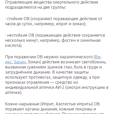
Отравляющие вещества смертельного действия
подразделяются на две группы:
· стойкие ОВ (сохраняют поражающее действие от
часов до суток, например, иприт и зоман);
· нестойкие ОВ (поражающее действие сохраняется
несколько минут, например, фосген и синильная
кислота).
При поражении ОВ нервно-паралитического (
Ви-
икс
,
Зарин
, Зоман) действия возникает светобоязнь,
вызванная сужением зрачков глаз, боль в груди и
затруднённое дыхание. В качестве защиты
используют противогаз, защитную одежду, а при
признаках отравления — средство из
индивидуальной аптечки АИ-2 (смотри инструкцию в
аптечке).
Кожно-нарывные (Иприт, Азотистые иприты) ОВ
поражают органы дыхания, кожные покровы и