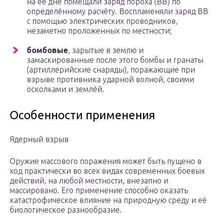
на её дне помещали заряд пороха (ВВ) по
определённому расчёту. Воспламеняли заряд ВВ
с помощью электрических проводников,
незаметно проложенных по местности;
бомбовые
, зарытые в землю и
замаскированные после этого бомбы и гранаты
(артиллерийские снаряды), поражающие при
взрыве противника ударной волной, своими
осколками и землёй.
Особенности применения
Ядерный взрыв
Оружие массового поражения может быть пущено в
ход практически во всех видах современных боевых
действий, на любой местности, внезапно и
массировано. Его применение способно оказать
катастрофическое влияние на природную среду и её
биологическое разнообразие.