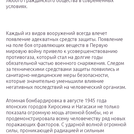
любого гражданского общества в современных
условиях.
Каждый из видов вооружений всегда влечет
появление адекватных средств защиты. Появление
на поле боя отравляющих веществ в Первую
мировую войну привело к усовершенствованию
противогаза, который стал на долгие годы
обязательной частью военного снаряжения. Следом
за техническими средствами защиты появились и
санитарно-медицинские меры безопасности,
которые значительно уменьшили влияние
негативных последствий на человеческий организм.
Атомная бомбардировка в августе 1945 года
японских городов Хиросима и Нагасаки не только
показала огромную мощь атомной бомбы, но и
продемонстрировала всему человечеству ряд новых
поражающих факторов. С ударной волной огромной
силы, проникающей радиацией и сильным