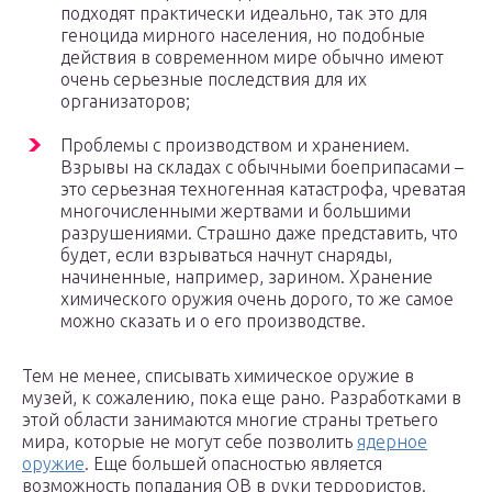
подходят практически идеально, так это для
геноцида мирного населения, но подобные
действия в современном мире обычно имеют
очень серьезные последствия для их
организаторов;
Проблемы с производством и хранением.
Взрывы на складах с обычными боеприпасами –
это серьезная техногенная катастрофа, чреватая
многочисленными жертвами и большими
разрушениями. Страшно даже представить, что
будет, если взрываться начнут снаряды,
начиненные, например, зарином. Хранение
химического оружия очень дорого, то же самое
можно сказать и о его производстве.
Тем не менее, списывать химическое оружие в
музей, к сожалению, пока еще рано. Разработками в
этой области занимаются многие страны третьего
мира, которые не могут себе позволить
ядерное
оружие
. Еще большей опасностью является
возможность попадания ОВ в руки террористов.