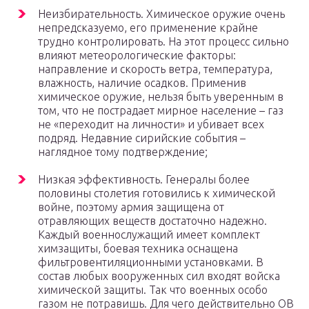
Неизбирательность. Химическое оружие очень
непредсказуемо, его применение крайне
трудно контролировать. На этот процесс сильно
влияют метеорологические факторы:
направление и скорость ветра, температура,
влажность, наличие осадков. Применив
химическое оружие, нельзя быть уверенным в
том, что не пострадает мирное население – газ
не «переходит на личности» и убивает всех
подряд. Недавние сирийские события –
наглядное тому подтверждение;
Низкая эффективность. Генералы более
половины столетия готовились к химической
войне, поэтому армия защищена от
отравляющих веществ достаточно надежно.
Каждый военнослужащий имеет комплект
химзащиты, боевая техника оснащена
фильтровентиляционными установками. В
состав любых вооруженных сил входят войска
химической защиты. Так что военных особо
газом не потравишь. Для чего действительно ОВ