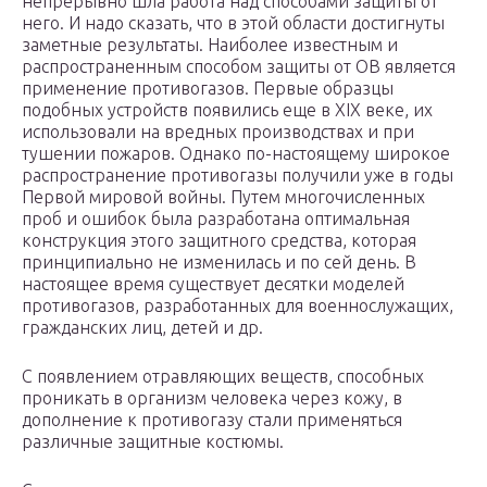
непрерывно шла работа над способами защиты от
него. И надо сказать, что в этой области достигнуты
заметные результаты. Наиболее известным и
распространенным способом защиты от ОВ является
применение противогазов. Первые образцы
подобных устройств появились еще в XIX веке, их
использовали на вредных производствах и при
тушении пожаров. Однако по-настоящему широкое
распространение противогазы получили уже в годы
Первой мировой войны. Путем многочисленных
проб и ошибок была разработана оптимальная
конструкция этого защитного средства, которая
принципиально не изменилась и по сей день. В
настоящее время существует десятки моделей
противогазов, разработанных для военнослужащих,
гражданских лиц, детей и др.
С появлением отравляющих веществ, способных
проникать в организм человека через кожу, в
дополнение к противогазу стали применяться
различные защитные костюмы.