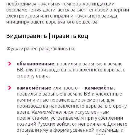
необходимая начальная температура индукции
воспламенения достигается за счёт тепловой энергии
электроискры или спирали и начального заряда
инициирующего взрывчатого вещества.
Видыправить | править код
Фугасы
ранее разделялись на:
обыкновенные
, правильно зарытые в землю
ВВ, для производства направленного взрыва, в
сторону врага;
камнемётные
или просто —
камнемёты
,
правильно зарытые в землю ВВ и уложенные
камни и иные поражающие элементы, для
производства направленного взрыва, в сторону
врага.
Камнемёт
являлся искусственным
препятствием, устраиваемым при укреплении
позиций Русских войск, от неприятеля. Для него
отрывали яму в форме усеченной пирамиды и