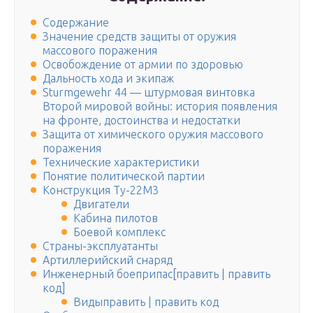
Содержание
Значение средств защиты от оружия
массового поражения
Освобождение от армии по здоровью
Дальность хода и экипаж
Sturmgewehr 44 — штурмовая винтовка
Второй мировой войны: история появления
на фронте, достоинства и недостатки
Защита от химического оружия массового
поражения
Технические характеристики
Понятие политической партии
Конструкция Ту-22М3
Двигатели
Кабина пилотов
Боевой комплекс
Страны-эксплуатанты
Артиллерийский снаряд
Инженерный боеприпас[править | править
код]
Видыправить | править код