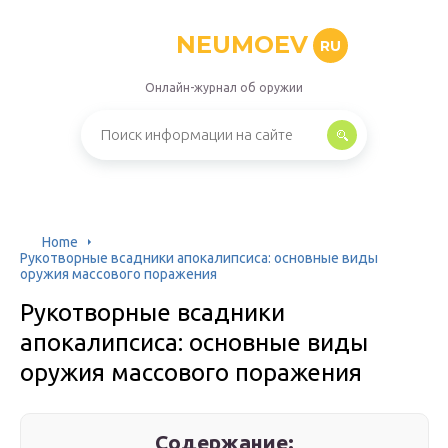
NEUMOEV
RU
Онлайн-журнал об оружии
Home
Рукотворные всадники апокалипсиса: основные виды
оружия массового поражения
Рукотворные всадники
апокалипсиса: основные виды
оружия массового поражения
Содержание: