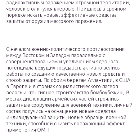
радиоактивным заражением огромной территории,
человек столкнулся впервые. Пришлось в срочном
порядке искать новые, эффективные средства
защиты от оружия массового поражения.
С началом военно-политического противостояния
между Востоком и Западом параллельно с
совершенствованием и увеличением ядерного
потенциала ведущих государств активно велись
работы по созданию качественно новых средств и
способ защиты. По обоим берегам Атлантики, в США,
в Европе и в странах социалистического лагеря
велось интенсивное строительство бомбоубежищ. В
местах дислокации армейских частей строялись
защитные сооружение для военной техники, личный
состав получись на оснащение новые средства
индивидуальной защиты, новые образцы военной
техники, способной снизить поражающий эффект
применения ОМП