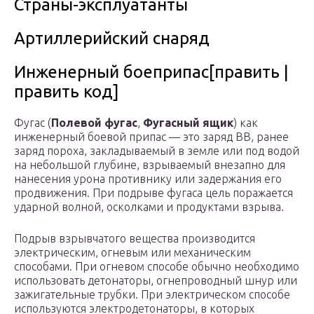
Страны-эксплуатанты
Артиллерийский снаряд
Инженерный боеприпас[править |
править код]
Фугас (
Полевой фугас
,
Фугасный ящик
) как
инженерный боевой припас — это заряд ВВ, ранее
заряд пороха, закладываемый в земле или под водой
на небольшой глубине, взрываемый внезапно для
нанесения урона противнику или задержания его
продвижения. При подрыве фугаса цель поражается
ударной волной, осколками и продуктами взрыва.
Подрыв взрывчатого вещества производится
электрическим, огневым или механическим
способами. При огневом способе обычно необходимо
использовать детонаторы, огнепроводный шнур или
зажигательные трубки. При электрическом способе
используются электродетонаторы, в которых