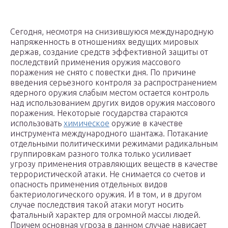
Сегодня, несмотря на снизившуюся международную
напряженность в отношениях ведущих мировых
держав, создание средств эффективной защиты от
последствий применения оружия массового
поражения не снято с повестки дня. По причине
введения серьезного контроля за распространением
ядерного оружия слабым местом остается контроль
над использованием других видов оружия массового
поражения. Некоторые государства стараются
использовать
химическое
оружие в качестве
инструмента международного шантажа. Потакание
отдельными политическими режимами радикальным
группировкам разного толка только усиливает
угрозу применения отравляющих веществ в качестве
террористической атаки. Не снимается со счетов и
опасность применения отдельных видов
бактериологического оружия. И в том, и в другом
случае последствия такой атаки могут носить
фатальный характер для огромной массы людей.
Причем основная угроза в данном случае нависает