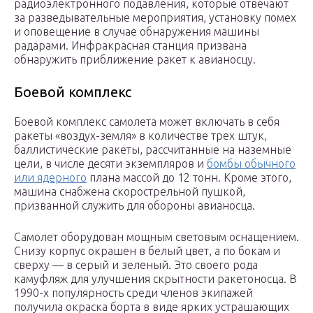
радиоэлектронного подавления, которые отвечают
за разведывательные мероприятия, установку помех
и оповещение в случае обнаружения машины
радарами. Инфракрасная станция призвана
обнаружить приближение ракет к авианосцу.
Боевой комплекс
Боевой комплекс самолета может включать в себя
ракеты «воздух-земля» в количестве трех штук,
баллистические ракеты, рассчитанные на наземные
цели, в числе десяти экземпляров и
бомбы обычного
или ядерного
плана массой до 12 тонн. Кроме этого,
машина снабжена скорострельной пушкой,
призванной служить для обороны авианосца.
Самолет оборудован мощным световым оснащением.
Снизу корпус окрашен в белый цвет, а по бокам и
сверху — в серый и зеленый. Это своего рода
камуфляж для улучшения скрытности ракетоносца. В
1990-х популярность среди членов экипажей
получила окраска борта в виде ярких устрашающих