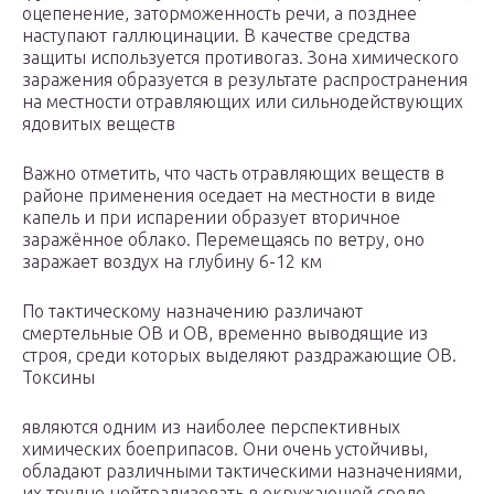
оцепенение, заторможенность речи, а позднее
наступают галлюцинации. В качестве средства
защиты используется противогаз. Зона химического
заражения образуется в результате распространения
на местности отравляющих или сильнодействующих
ядовитых веществ
Важно отметить, что часть отравляющих веществ в
районе применения оседает на местности в виде
капель и при испарении образует вторичное
заражённое облако. Перемещаясь по ветру, оно
заражает воздух на глубину 6-12 км
По тактическому назначению различают
смертельные ОВ и ОВ, временно выводящие из
строя, среди которых выделяют раздражающие ОВ.
Токсины
являются одним из наиболее перспективных
химических боеприпасов. Они очень устойчивы,
обладают различными тактическими назначениями,
их трудно нейтрализовать в окружающей среде.