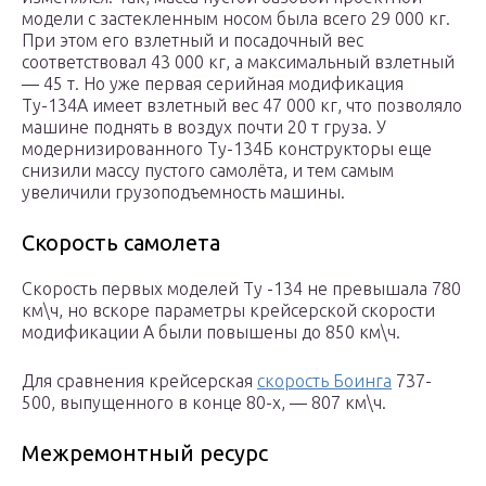
модели с застекленным носом была всего 29 000 кг.
При этом его взлетный и посадочный вес
соответствовал 43 000 кг, а максимальный взлетный
— 45 т. Но уже первая серийная модификация
Ту-134А имеет взлетный вес 47 000 кг, что позволяло
машине поднять в воздух почти 20 т груза. У
модернизированного Ту-134Б конструкторы еще
снизили массу пустого самолёта, и тем самым
увеличили грузоподъемность машины.
Скорость самолета
Скорость первых моделей Ту -134 не превышала 780
км\ч, но вскоре параметры крейсерской скорости
модификации А были повышены до 850 км\ч.
Для сравнения крейсерская
скорость Боинга
737-
500, выпущенного в конце 80-х, — 807 км\ч.
Межремонтный ресурс