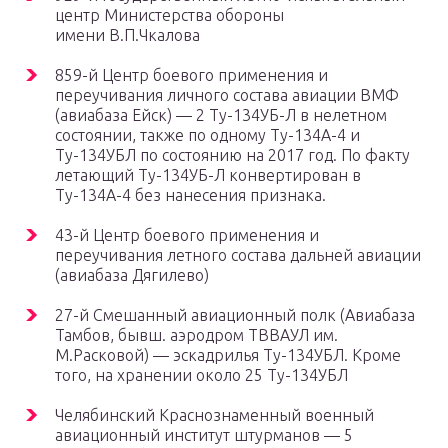
центр Министерства обороны
имени В.П.Чкалова
859-й Центр боевого применения и
переучивания личного состава авиации ВМФ
(авиабаза Ейск) — 2 Ту-134УБ-Л в нелетном
состоянии, также по одному Ту-134А-4 и
Ту-134УБЛ по состоянию на 2017 год. По факту
летающий Ту-134УБ-Л конвертирован в
Ту-134А-4 без нанесения признака.
43-й Центр боевого применения и
переучивания летного состава дальней авиации
(авиабаза Дягилево)
27-й Смешанный авиационный полк (Авиабаза
Тамбов, бывш. аэродром ТВВАУЛ им.
М.Расковой) — эскадрилья Ту-134УБЛ. Кроме
того, на хранении около 25 Ту-134УБЛ
Челябинский Краснознаменный военный
авиационный институт штурманов — 5