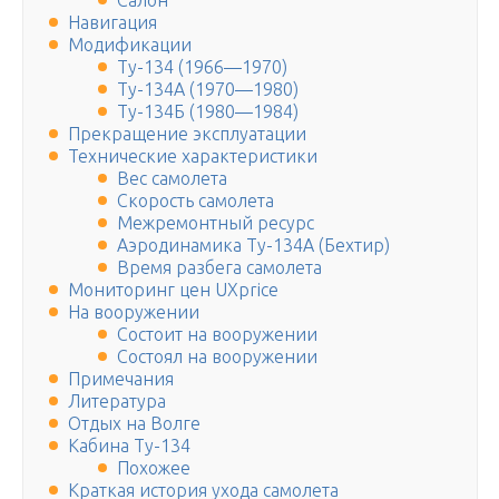
Салон
Навигация
Модификации
Ту-134 (1966—1970)
Ту-134А (1970—1980)
Ту-134Б (1980—1984)
Прекращение эксплуатации
Технические характеристики
Вес самолета
Скорость самолета
Межремонтный ресурс
Аэродинамика Ту-134А (Бехтир)
Время разбега самолета
Мониторинг цен UXprice
На вооружении
Состоит на вооружении
Состоял на вооружении
Примечания
Литература
Отдых на Волге
Кабина Ту-134
Похожее
Краткая история ухода самолета