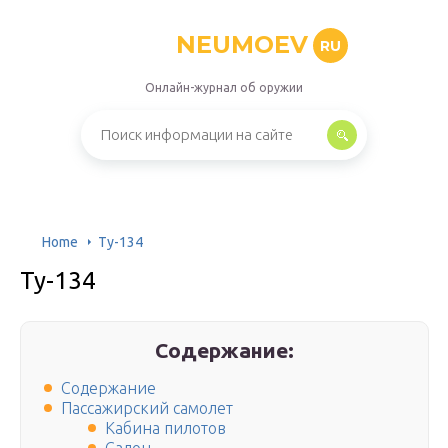
NEUMOEV
RU
Онлайн-журнал об оружии
Home
Ту-134
Ту-134
Содержание:
Содержание
Пассажирский самолет
Кабина пилотов