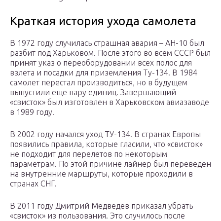
Краткая история ухода самолета
В 1972 году случилась страшная авария – АН-10 был
разбит под Харьковом. После этого во всем СССР был
принят указ о переоборудовании всех полос для
взлета и посадки для приземления Ту-134. В 1984
самолет перестал производиться, но в будущем
выпустили еще пару единиц. Завершающий
«свисток» был изготовлен в Харьковском авиазаводе
в 1989 году.
В 2002 году начался уход ТУ-134. В странах Европы
появились правила, которые гласили, что «свисток»
не подходит для перелетов по некоторым
параметрам. По этой причине лайнер был переведен
на внутренние маршруты, которые проходили в
странах СНГ.
В 2011 году Дмитрий Медведев приказал убрать
«свисток» из пользования. Это случилось после