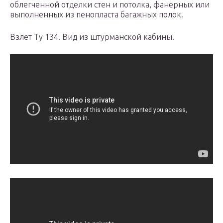
облегченной отделки стен и потолка, фанерных или
выполненных из пенопласта багажных полок.
Взлет Ту 134. Вид из штурманской кабины.