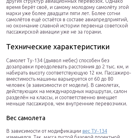
других структур авиационных перевозок. Однако
время берёт своё, и самому молодому самолёту этой
марки уже более двадцати пяти лет. Более сотни
самолётов ещё остаётся в составе авиапредприятий,
но окончание славной истории первенца советской
пассажирской авиации уже не за горами.
Технические характеристики
Самолет Ту-134 (дьявол небес) способен без
дозаправки преодолевать расстояния до 2 тыс. км, и
набирать высоту соответствующую 12 км. Пассажиро-
вместимость машины варьируется от 60 до 80
человек (в зависимости от модели). В самолетах,
действующих на международных маршрутах, салон
разделён на классы, и соответственно вмещает
меньше пассажиров, чем внутренние перевозчики.
Вес самолета
В зависимости от модификации
вес ТУ-134
изменялся. Так, масса пустой базовой проектной