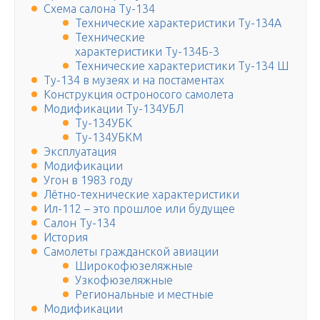
Схема салона Ту-134
Технические характеристики Ту-134А
Технические
характеристики Ту-134Б-3
Технические характеристики Ту-134 Ш
Ту-134 в музеях и на постаментах
Конструкция остроносого самолета
Модификации Ту-134УБЛ
Ту-134УБК
Ту-134УБКМ
Эксплуатация
Модификации
Угон в 1983 году
Лётно-технические характеристики
Ил-112 – это прошлое или будущее
Салон Ту-134
История
Самолеты гражданской авиации
Широкофюзеляжные
Узкофюзеляжные
Региональные и местные
Модификации