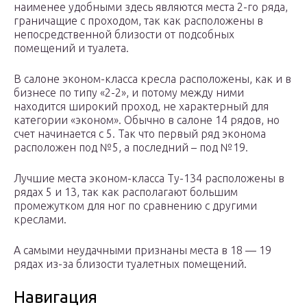
наименее удобными здесь являются места 2-го ряда,
граничащие с проходом, так как расположены в
непосредственной близости от подсобных
помещений и туалета.
В салоне эконом-класса кресла расположены, как и в
бизнесе по типу «2-2», и потому между ними
находится широкий проход, не характерный для
категории «эконом». Обычно в салоне 14 рядов, но
счет начинается с 5. Так что первый ряд эконома
расположен под №5, а последний – под №19.
Лучшие места эконом-класса Ту-134 расположены в
рядах 5 и 13, так как располагают большим
промежутком для ног по сравнению с другими
креслами.
А самыми неудачными признаны места в 18 — 19
рядах из-за близости туалетных помещений.
Навигация