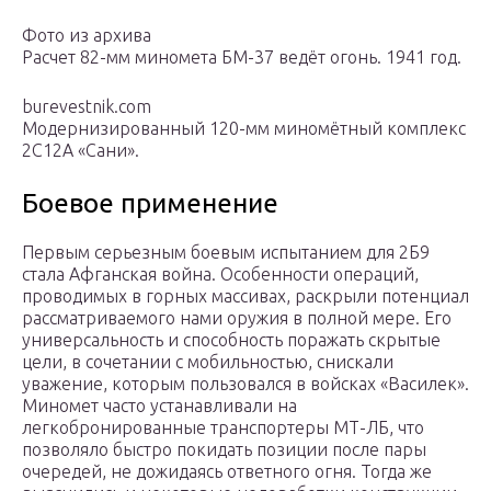
Фото из архива
Расчет 82-мм миномета БМ-37 ведёт огонь. 1941 год.
burevestnik.com
Модернизированный 120-мм миномётный комплекс
2С12А «Сани».
Боевое применение
Первым серьезным боевым испытанием для 2Б9
стала Афганская война. Особенности операций,
проводимых в горных массивах, раскрыли потенциал
рассматриваемого нами оружия в полной мере. Его
универсальность и способность поражать скрытые
цели, в сочетании с мобильностью, снискали
уважение, которым пользовался в войсках «Василек».
Миномет часто устанавливали на
легкобронированные транспортеры МТ-ЛБ, что
позволяло быстро покидать позиции после пары
очередей, не дожидаясь ответного огня. Тогда же