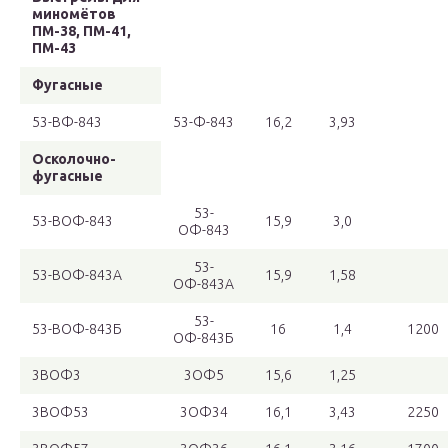
миномётов
ПМ-38, ПМ-41,
ПМ-43
Фугасные
53-ВФ-843
53-Ф-843
16,2
3,93
Осколочно-
фугасные
53-
53-ВОФ-843
15,9
3,0
ОФ-843
53-
53-ВОФ-843А
15,9
1,58
ОФ-843А
53-
53-ВОФ-843Б
16
1,4
1200
ОФ-843Б
3ВОФ3
3ОФ5
15,6
1,25
3ВОФ53
3ОФ34
16,1
3,43
2250