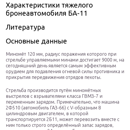
Характеристики тяжелого
бронеавтомобиля БА-11
Литература
Основные данные
Миномёт 120 мм, радиус поражения которого при
стрельбе управляемыми минами достигает 9000 м, на
сегодняшний день является самым эффективным
орудием для подавления огневой силы противника и
прикрытия передвижения отрядов пехоты.
Стрельба производится путём миномётных
выстрелов с взрывателями класса ГВМЗ-7 и
переменным зарядом. Примечательно, что машина
2Ф510 (автомобиль ГАЗ-66) с V-образным 8
цилиндровым двигателем, в которой
транспортируется 2Б11, может перевозить вместе с
ним только строго определённый запас зарядов,