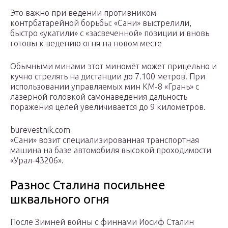
Это важно при ведении противником
контрбатарейной борьбы: «Сани» выстрелили,
быстро «укатили» с «засвеченной» позиции и вновь
готовы к ведению огня на новом месте
Обычными минами этот миномёт может прицельно и
кучно стрелять на дистанции до 7.100 метров. При
использовании управляемых мин КМ-8 «Грань» с
лазерной головкой самонаведения дальность
поражения целей увеличивается до 9 километров.
burevestnik.com
«Сани» возит специализированная транспортная
машина на базе автомобиля высокой проходимости
«Урал-43206».
Разнос Сталина посильнее
шквального огня
После Зимней войны с финнами Иосиф Сталин