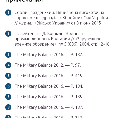
Сергій Гвоздецький. Вітчизняна високоточна
зброя вже в підрозділах Збройних Сил України.
// журнал «Військо України» от 8 июня 2015
ст. лейтенант Д. Кошкин. Военная
промышленность Болгарии // «Зарубежное
военное обозрение», № 5 (686), 2004. стр.12-16
The Military Balance 2016. — P. 182.
The Military Balance 2012. — P. 97.
The Military Balance 2016. — P. 415.
The Military Balance 2016. — P. 184.
The Military Balance 2016. — P. 185.
The Military Balance 2016. — P. 187.
The Military Balance 2016. — P. 342.