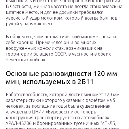
выяснились и некоторые недоработки конструкции.
В частности, минная кассета не всегда становилась на
штатное место, и для ее досылки требовался
увесистый удар молотком, который всегда был под
рукой у заряжающего.
В общем и целом автоматический миномет показал
себя хорошо. Применялся он и во многих
вооруженных конфликтах, возникавших на
территории бывшего СССР, в частности в обеих
Чеченских войнах.
Основные разновидности 120 мм
мин, используемых в 2Б11
Работоспособность, которой достиг миномёт 120 мм,
характеристики которого указаны с расчётом на 5
человек, за последние годы была существенная
улучшена в ЦНИИ «Буревестник». Теперь
конструкция транспортируется на автомобилях
УРАЛ-43206 и бронированных гусеничных МТ-ЛБ,