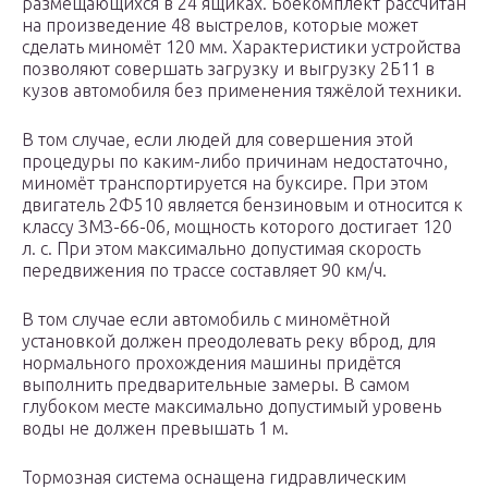
размещающихся в 24 ящиках. Боекомплект рассчитан
на произведение 48 выстрелов, которые может
сделать миномёт 120 мм. Характеристики устройства
позволяют совершать загрузку и выгрузку 2Б11 в
кузов автомобиля без применения тяжёлой техники.
В том случае, если людей для совершения этой
процедуры по каким-либо причинам недостаточно,
миномёт транспортируется на буксире. При этом
двигатель 2Ф510 является бензиновым и относится к
классу ЗМЗ-66-06, мощность которого достигает 120
л. с. При этом максимально допустимая скорость
передвижения по трассе составляет 90 км/ч.
В том случае если автомобиль с миномётной
установкой должен преодолевать реку вброд, для
нормального прохождения машины придётся
выполнить предварительные замеры. В самом
глубоком месте максимально допустимый уровень
воды не должен превышать 1 м.
Тормозная система оснащена гидравлическим