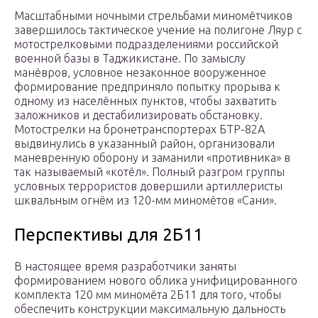
Масштабными ночными стрельбами миномётчиков
завершилось тактическое учение на полигоне Ляур с
мотострелковыми подразделениями российской
военной базы в Таджикистане. По замыслу
манёвров, условное незаконное вооруженное
формирование предприняло попытку прорыва к
одному из населённых пунктов, чтобы захватить
заложников и дестабилизировать обстановку.
Мотострелки на бронетранспортерах БТР-82А
выдвинулись в указанный район, организовали
маневренную оборону и заманили «противника» в
так называемый «котёл». Полный разгром группы
условных террористов довершили артиллеристы
шквальным огнём из 120-мм миномётов «Сани».
Перспективы для 2Б11
В настоящее время разработчики заняты
формированием нового облика унифицированного
комплекта 120 мм миномёта 2Б11 для того, чтобы
обеспечить конструкции максимальную дальность