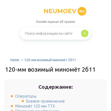
NEUMOEV
RU
Онлайн-журнал об оружии
Home
120-мм возимый миномёт 2б11
120-мм возимый миномёт 2б11
Содержание:
Операторы
Боевое применение
Миномёт 120 мм ТТХ