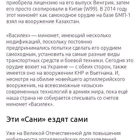
приобрела лицензию на его выпуск Венгрия, затем
его просто скопировали в Китае (W99). В 2014 году
этот миномёт как самоходное орудие на базе БМП-1
взял на вооружение Казахстан.
«Василек» — миномет, имеющий несколько
модификаций, поскольку постоянно
предпринимались попытки сделать его орудием
самоходным, установить на самые разные виды
транспортных средств и боевой техники. Сегодня это
орудие воюет на Украине — с обеих сторон, также
имеется оно на вооружении КНР и Вьетнама. И,
несмотря на обилие новейшего артиллерийского
вооружения, на всевозможные «изыски»
современных технологий в армиях мира, пока ещё
наша страна не собирается списывать со счетов
миномет «Василек».
Эти «Сани» ездят сами
Уже на Великой Отечественной для повышения
мобильности артиллерийских подразделений