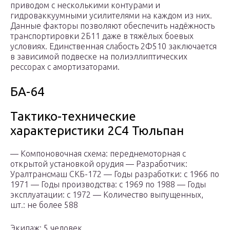
приводом с несколькими контурами и
гидроваккуумными усилителями на каждом из них.
Данные факторы позволяют обеспечить надёжность
транспортировки 2Б11 даже в тяжёлых боевых
условиях. Единственная слабость 2Ф510 заключается
в зависимой подвеске на полиэллиптических
рессорах с амортизаторами.
БА-64
Тактико-технические
характеристики 2С4 Тюльпан
— Компоновочная схема: переднемоторная с
открытой установкой орудия — Разработчик:
Уралтрансмаш СКБ-172 — Годы разработки: с 1966 по
1971 — Годы производства: с 1969 по 1988 — Годы
эксплуатации: с 1972 — Количество выпущенных,
шт.: не более 588
Экипаж: 5 человек