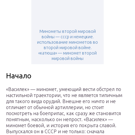
Минометы второй мировой
войны — ссср и немецкие.
использование минометов во
второй мировой войне.
«катюша» — миномет второй
мировой войны
Начало
«Василек» — миномет, умеющий вести обстрел по
настильной траектории, что не является типичным
для такого вида орудий. Внешне его ничто и не
отличает от обычной артиллерии, но стоит
посмотреть на боеприпас, как сразу же становится
понятным, насколько он непрост. «Василек» —
миномет боевой, и история его покрыта славой.
Выпускался он в СССР и не только: сначала