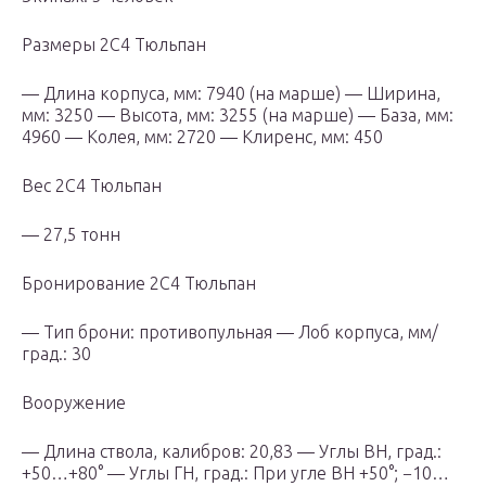
Размеры 2С4 Тюльпан
— Длина корпуса, мм: 7940 (на марше) — Ширина,
мм: 3250 — Высота, мм: 3255 (на марше) — База, мм:
4960 — Колея, мм: 2720 — Клиренс, мм: 450
Вес 2С4 Тюльпан
— 27,5 тонн
Бронирование 2С4 Тюльпан
— Тип брони: противопульная — Лоб корпуса, мм/
град.: 30
Вооружение
— Длина ствола, калибров: 20,83 — Углы ВН, град.:
+50…+80° — Углы ГН, град.: При угле ВН +50°; −10…