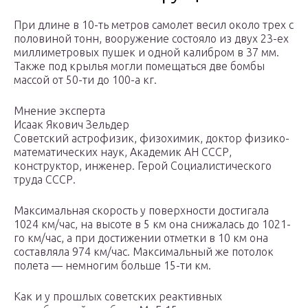
При длине в 10-ть метров самолет весил около трех с
половиной тонн, вооружение состояло из двух 23-ех
миллиметровых пушек и одной калибром в 37 мм.
Также под крылья могли помещаться две бомбы
массой от 50-ти до 100-а кг.
Мнение эксперта
Исаак Якович Зельдер
Советский астрофизик, физохимик, доктор физико-
математических наук, Академик АН СССР,
конструктор, инженер. Герой Социалистического
труда СССР.
Максимальная скорость у поверхности достигала
1024 км/час, на высоте в 5 км она снижалась до 1021-
го км/час, а при достижении отметки в 10 км она
составляла 974 км/час. Максимальный же потолок
полета — немногим больше 15-ти км.
Как и у прошлых советских реактивных