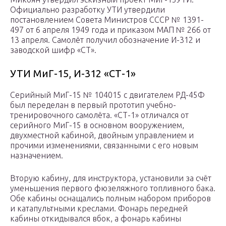
Официально разработку УТИ утвердили
постановлением Совета Министров СССР № 1391-
497 от 6 апреля 1949 года и приказом МАП № 266 от
13 апреля. Самолёт получил обозначение И-312 и
заводской шифр «СТ».
УТИ МиГ-15, И-312 «СТ-1»
Серийный МиГ-15 № 104015 с двигателем РД-45Ф
был переделан в первый прототип учебно-
тренировочного самолёта. «СТ-1» отличался от
серийного МиГ-15 в основном вооружением,
двухместной кабиной, двойным управлением и
прочими изменениями, связанными с его новым
назначением.
Вторую кабину, для инструктора, установили за счёт
уменьшения первого фюзеляжного топливного бака.
Обе кабины оснащались полным набором приборов
и катапультными креслами. Фонарь передней
кабины откидывался вбок, а фонарь кабины