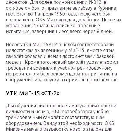
дефектов. Для более полной оценки И-312, в
октябре он был отправлен на авиабазу в Кубинке,
где летал до 1 апреля 1950 года, после чего был
возвращён в ОКБ Микояна для доработки. После их
устранения, 17 мая начались контрольные
испытания, завершившиеся всего через 8 дней.
Недостатки МиГ-15УТИ в целом соответствовали
недостаткам выявленным у МиГ-15, вместе с тем,
самолёт обладал и всеми достоинствами базовой
модели. Кроме того, новый самолёт удовлетворил
требования военных к учебно-тренировочному
истребителю и был рекомендован к принятию на
вооружение и к запуску в серийное производство.
УТИ МиГ-15 «СТ-2»
Для обучения пилотов полётам в условиях плохой
видимости и ночью, ВВС потребовался учебно-
тренировочный самолёт с соответствующим
оборудованием. Ввиду этой необходимости ОКБ
Микояна начало разработку нового эталона для