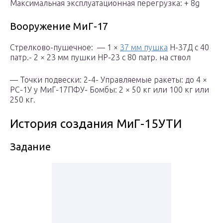
Максимальная эксплуатационная перегрузка: + 8g
Вооружение МиГ-17
Стрелково-пушечное: — 1 ×
37 мм пушка
Н-37Д с 40
патр.- 2 × 23 мм пушки НР-23 с 80 патр. на ствол
— Точки подвески: 2-4- Управляемые ракеты: до 4 ×
РС-1У у МиГ-17ПФУ- Бомбы: 2 × 50 кг или 100 кг или
250 кг.
История создания МиГ-15УТИ
Задание