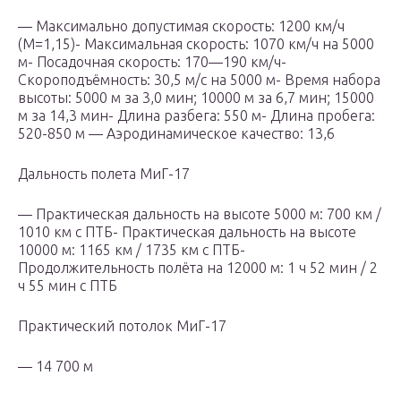
— Максимально допустимая скорость: 1200 км/ч
(М=1,15)- Максимальная скорость: 1070 км/ч на 5000
м- Посадочная скорость: 170—190 км/ч-
Скороподъёмность: 30,5 м/с на 5000 м- Время набора
высоты: 5000 м за 3,0 мин; 10000 м за 6,7 мин; 15000
м за 14,3 мин- Длина разбега: 550 м- Длина пробега:
520-850 м — Аэродинамическое качество: 13,6
Дальность полета МиГ-17
— Практическая дальность на высоте 5000 м: 700 км /
1010 км с ПТБ- Практическая дальность на высоте
10000 м: 1165 км / 1735 км с ПТБ-
Продолжительность полёта на 12000 м: 1 ч 52 мин / 2
ч 55 мин с ПТБ
Практический потолок МиГ-17
— 14 700 м