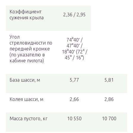
Коэффициент
2,36 / 2,95
сужения крыла
Угол
74°40′ /
стреловидности по
47°40′ /
передней кромке
18°40′ (72° /
(по указателю в
45° / 16°)
кабине пилота)
База шасси, м
5,77
5,81
Колея шасси, м
2,66
2,86
Масса пустого, кг
10 550
10 700