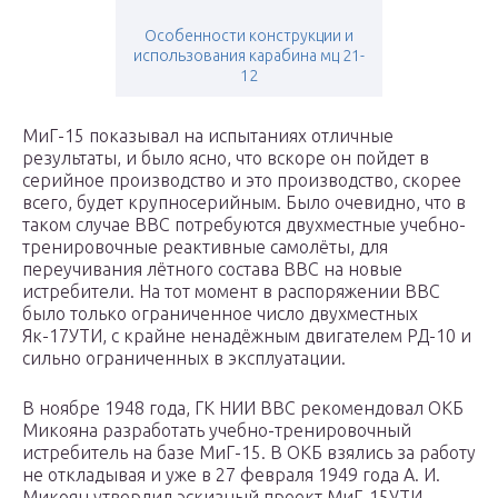
Особенности конструкции и
использования карабина мц 21-
12
МиГ-15 показывал на испытаниях отличные
результаты, и было ясно, что вскоре он пойдет в
серийное производство и это производство, скорее
всего, будет крупносерийным. Было очевидно, что в
таком случае ВВС потребуются двухместные учебно-
тренировочные реактивные самолёты, для
переучивания лётного состава ВВС на новые
истребители. На тот момент в распоряжении ВВС
было только ограниченное число двухместных
Як-17УТИ, с крайне ненадёжным двигателем РД-10 и
сильно ограниченных в эксплуатации.
В ноябре 1948 года, ГК НИИ ВВС рекомендовал ОКБ
Микояна разработать учебно-тренировочный
истребитель на базе МиГ-15. В ОКБ взялись за работу
не откладывая и уже в 27 февраля 1949 года А. И.
Микоян утвердил эскизный проект МиГ-15УТИ.