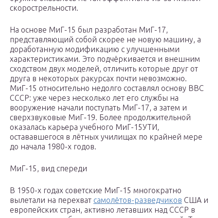
скорострельности.
На основе МиГ-15 был разработан МиГ-17,
представляющий собой скорее не новую машину, а
доработанную модификацию с улучшенными
характеристиками. Это подчёркивается и внешним
сходством двух моделей, отличить которые друг от
друга в некоторых ракурсах почти невозможно.
МиГ-15 относительно недолго составлял основу ВВС
СССР: уже через несколько лет его службы на
вооружение начали поступать МиГ-17, а затем и
сверхзвуковые МиГ-19. Более продолжительной
оказалась карьера учебного МиГ-15УТИ,
остававшегося в лётных училищах по крайней мере
до начала 1980-х годов.
МиГ-15, вид спереди
В 1950-х годах советские МиГ-15 многократно
вылетали на перехват
самолётов-разведчиков
США и
европейских стран, активно летавших над СССР в