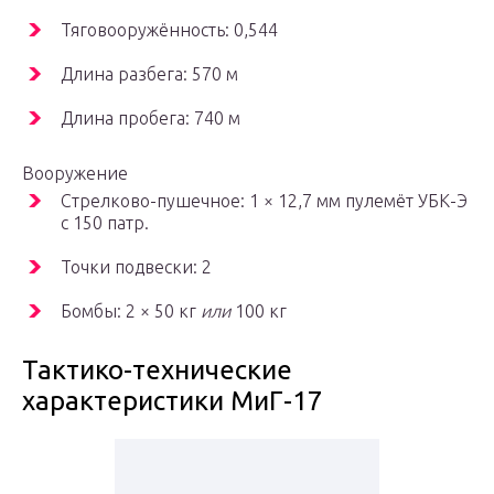
Тяговооружённость: 0,544
Длина разбега: 570 м
Длина пробега: 740 м
Вооружение
Стрелково-пушечное: 1 × 12,7 мм пулемёт УБК-Э
с 150 патр.
Точки подвески: 2
Бомбы: 2 × 50 кг
или
100 кг
Тактико-технические
характеристики МиГ-17