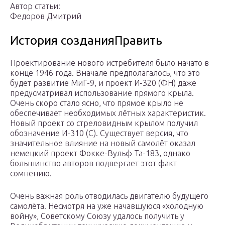
Автор статьи:
Федоров Дмитрий
История созданияПравить
Проектирование нового истребителя было начато в
конце 1946 года. Вначале предполагалось, что это
будет развитие МиГ-9, и проект И-320 (ФН) даже
предусматривал использование прямого крыла.
Очень скоро стало ясно, что прямое крыло не
обеспечивает необходимых лётных характеристик.
Новый проект со стреловидным крылом получил
обозначение И-310 (С). Существует версия, что
значительное влияние на новый самолёт оказал
немецкий проект Фокке-Вульф Та-183, однако
большинство авторов подвергает этот факт
сомнению.
Очень важная роль отводилась двигателю будущего
самолёта. Несмотря на уже начавшуюся «холодную
войну», Советскому Союзу удалось получить у