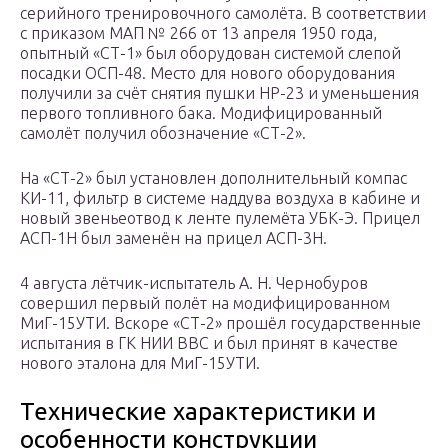
серийного тренировочного самолёта. В соответствии
с приказом МАП № 266 от 13 апреля 1950 года,
опытный «СТ-1» был оборудован системой слепой
посадки ОСП-48. Место для нового оборудования
получили за счёт снятия пушки НР-23 и уменьшения
первого топливного бака. Модифицированный
самолёт получил обозначение «СТ-2».
На «СТ-2» был установлен дополнительный компас
КИ-11, фильтр в системе наддува воздуха в кабине и
новый звеньеотвод к ленте пулемёта УБК-Э. Прицел
АСП-1Н был заменён на прицел АСП-3Н.
4 августа лётчик-испытатель А. Н. Чернобуров
совершил первый полёт на модифицированном
МиГ-15УТИ. Вскоре «СТ-2» прошёл государственные
испытания в ГК НИИ ВВС и был принят в качестве
нового эталона для МиГ-15УТИ.
Технические характеристики и
особенности конструкции