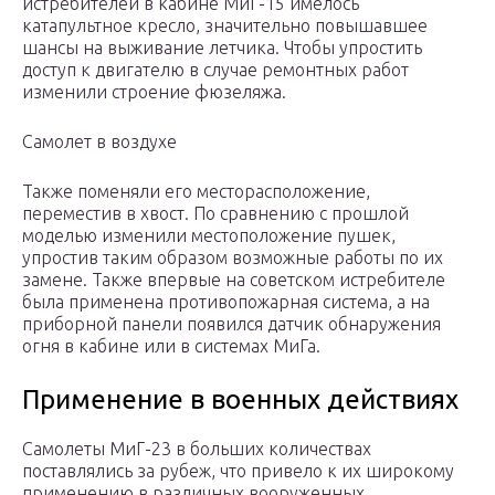
истребителей в кабине МиГ-15 имелось
катапультное кресло, значительно повышавшее
шансы на выживание летчика. Чтобы упростить
доступ к двигателю в случае ремонтных работ
изменили строение фюзеляжа.
Самолет в воздухе
Также поменяли его месторасположение,
переместив в хвост. По сравнению с прошлой
моделью изменили местоположение пушек,
упростив таким образом возможные работы по их
замене. Также впервые на советском истребителе
была применена противопожарная система, а на
приборной панели появился датчик обнаружения
огня в кабине или в системах МиГа.
Применение в военных действиях
Самолеты МиГ-23 в больших количествах
поставлялись за рубеж, что привело к их широкому
применению в различных вооруженных