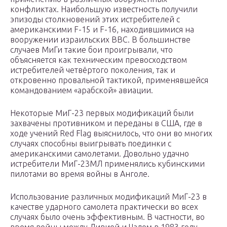
конфликтах. Наибольшую известность получили
эпизоды столкновений этих истребителей с
американскими F-15 и F-16, находившимися на
вооружении израильских ВВС. В большинстве
случаев МиГи такие бои проигрывали, что
объясняется как техническим превосходством
истребителей четвёртого поколения, так и
откровенно провальной тактикой, применявшейся
командованием «арабской» авиации.
Некоторые МиГ-23 первых модификаций были
захвачены противником и переданы в США, где в
ходе учений Red Flag выяснилось, что они во многих
случаях способны выигрывать поединки с
американскими самолетами. Довольно удачно
истребители МиГ-23МЛ применялись кубинскими
пилотами во время войны в Анголе.
Использование различных модификаций МиГ-23 в
качестве ударного самолета практически во всех
случаях было очень эффективным. В частности, во