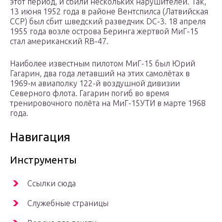
этот период, и сбили нескольких нарушителей. Так,
13 июня 1952 года в районе Вентспилса (Латвийская
ССР) был сбит шведский разведчик DC-3. 18 апреля
1955 года возле острова Беринга жертвой МиГ-15
стал американский RB-47.
Наиболее известным пилотом МиГ-15 был Юрий
Гагарин, два года летавший на этих самолётах в
1969-м авиаполку 122-й воздушной дивизии
Северного флота. Гагарин погиб во время
тренировочного полёта на МиГ-15УТИ в марте 1968
года.
Навигация
Инструменты
Ссылки сюда
Служебные страницы