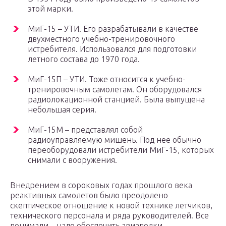
этой марки.
МиГ-15 – УТИ. Его разрабатывали в качестве
двухместного учебно-тренировочного
истребителя. Использовался для подготовки
летного состава до 1970 года.
МиГ-15П – УТИ. Тоже относится к учебно-
тренировочным самолетам. Он оборудовался
радиолокационной станцией. Была выпущена
небольшая серия.
МиГ-15М – представлял собой
радиоуправляемую мишень. Под нее обычно
переоборудовали истребители МиГ-15, которых
снимали с вооружения.
Внедрением в сороковых годах прошлого века
реактивных самолетов было преодолено
скептическое отношение к новой технике летчиков,
технического персонала и ряда руководителей. Все
понимали – надо обеспечить авиаполки