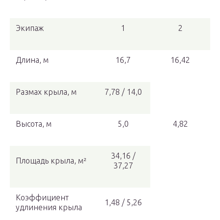
Экипаж
1
2
Длина, м
16,7
16,42
Размах крыла, м
7,78 / 14,0
Высота, м
5,0
4,82
34,16 /
Площадь крыла, м²
37,27
Коэффициент
1,48 / 5,26
удлинения крыла