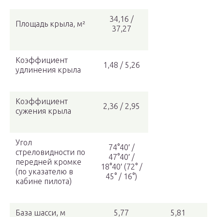
34,16 /
Площадь крыла, м²
37,27
Коэффициент
1,48 / 5,26
удлинения крыла
Коэффициент
2,36 / 2,95
сужения крыла
Угол
74°40′ /
стреловидности по
47°40′ /
передней кромке
18°40′ (72° /
(по указателю в
45° / 16°)
кабине пилота)
База шасси, м
5,77
5,81