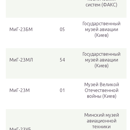
систем (ФАКС)
Государственный
МиГ-23БМ
05
музей авиации
(Киев)
Государственный
МиГ-23МЛ
54
музей авиации
(Киев)
Музей Великой
МиГ-23М
01
Отечественной
войны (Киев)
Минский музей
авиационной
техники
МиГ-23УБ