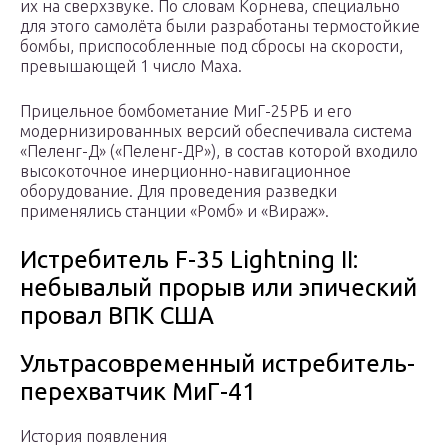
их на сверхзвуке. По словам Корнева, специально
для этого самолёта были разработаны термостойкие
бомбы, приспособленные под сбросы на скорости,
превышающей 1 число Маха.
Прицельное бомбометание МиГ-25РБ и его
модернизированных версий обеспечивала система
«Пеленг-Д» («Пеленг-ДР»), в состав которой входило
высокоточное инерционно-навигационное
оборудование. Для проведения разведки
применялись станции «Ромб» и «Виpаж».
Истребитель F-35 Lightning II:
небывалый прорыв или эпический
провал ВПК США
Ультрасовременный истребитель-
перехватчик МиГ-41
История появления