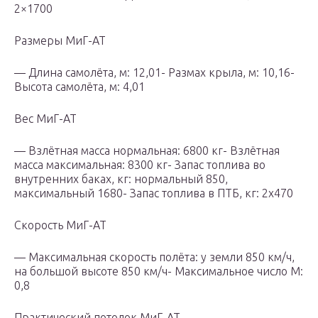
2×1700
Размеры МиГ-АТ
— Длина самолёта, м: 12,01- Размах крыла, м: 10,16-
Высота самолёта, м: 4,01
Вес МиГ-АТ
— Взлётная масса нормальная: 6800 кг- Взлётная
масса максимальная: 8300 кг- Запас топлива во
внутренних баках, кг: нормальный 850,
максимальный 1680- Запас топлива в ПТБ, кг: 2х470
Скорость МиГ-АТ
— Максимальная скорость полёта: у земли 850 км/ч,
на большой высоте 850 км/ч- Максимальное число М:
0,8
Практический потолок МиГ-АТ