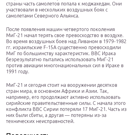
страны часть самолетов попала к моджахедам. Они
участвовали в нескольких воздушных боях с
самолетами Северного Альянса.
После появления машин четвертого поколения
МиГ-21 начал терять свое превосходство в воздухе.
Во время воздушных боев над Ливаном в 1979-1982
гг. израильские F-15A существенно превосходили
МиГ по большинству характеристик. ВВС Ирака
безрезультатно пытались использовать МиГ-21
против авиации многонациональных сил в Ираке в
1991 году.
МиГ-21 и сегодня стоит на вооружении десятков
стран мира, в основном Африки и Азии. Так,
например, его продолжают активно использовать
сирийские правительственные силы. С начала этого
конфликта ВВС Сирии потеряли 17 МиГ-21. Часть из
них были сбиты, а другая — потеряны из-за
технических неисправностей.