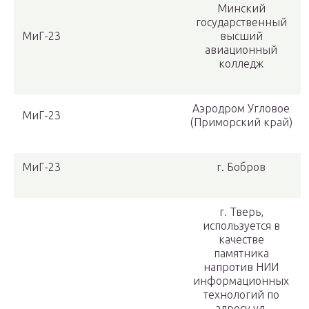
Минский
государственный
МиГ-23
высший
авиационный
колледж
Аэродром Угловое
МиГ-23
(Приморский край)
МиГ-23
г. Бобров
г. Тверь,
используется в
качестве
памятника
напротив НИИ
информационных
технологий по
адресу ул.