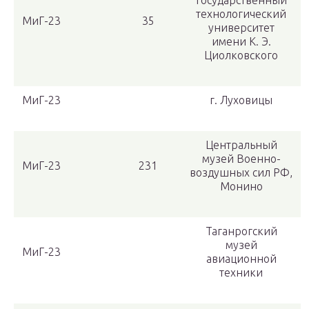
государственный
технологический
МиГ-23
35
университет
имени К. Э.
Циолковского
МиГ-23
г. Луховицы
Центральный
музей Военно-
МиГ-23
231
воздушных сил РФ,
Монино
Таганрогский
музей
МиГ-23
авиационной
техники