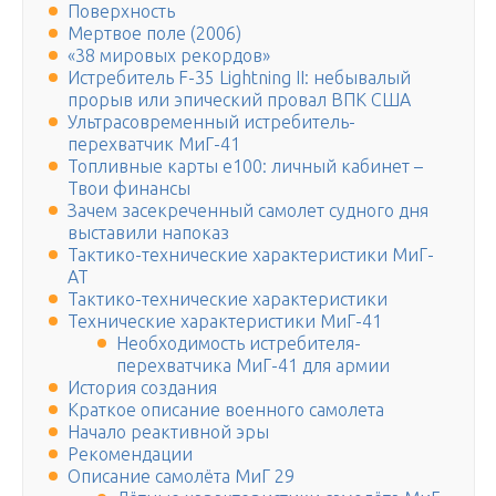
Поверхность
Мертвое поле (2006)
«38 мировых рекордов»
Истребитель F-35 Lightning II: небывалый
прорыв или эпический провал ВПК США
Ультрасовременный истребитель-
перехватчик МиГ-41
Топливные карты е100: личный кабинет –
Твои финансы
Зачем засекреченный самолет судного дня
выставили напоказ
Тактико-технические характеристики МиГ-
АТ
Тактико-технические характеристики
Технические характеристики МиГ-41
Необходимость истребителя-
перехватчика МиГ-41 для армии
История создания
Краткое описание военного самолета
Начало реактивной эры
Рекомендации
Описание самолёта МиГ 29