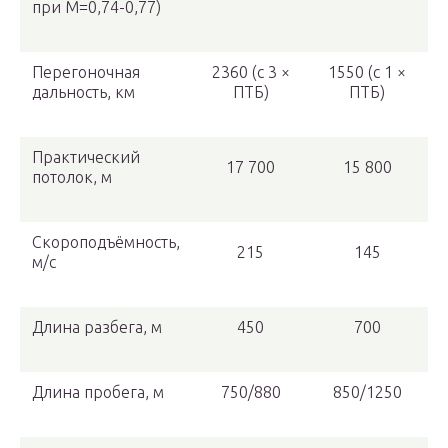
при М=0,74-0,77)
Перегоночная
2360 (с 3 ×
1550 (с 1 ×
дальность, км
ПТБ)
ПТБ)
Практический
17 700
15 800
потолок, м
Скороподъёмность,
215
145
м/с
Длина разбега, м
450
700
Длина пробега, м
750/880
850/1250