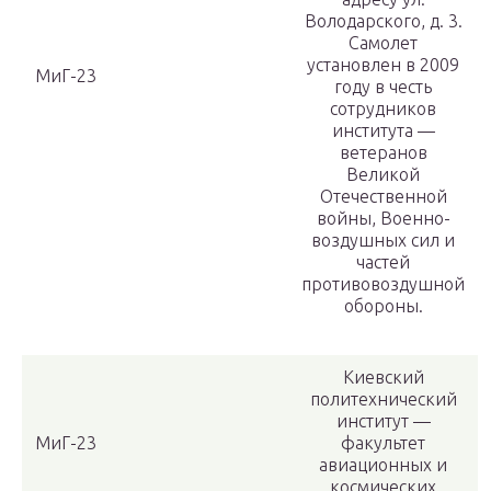
Володарского, д. 3.
Самолет
установлен в 2009
МиГ-23
году в честь
сотрудников
института —
ветеранов
Великой
Отечественной
войны, Военно-
воздушных сил и
частей
противовоздушной
обороны.
Киевский
политехнический
институт —
МиГ-23
факультет
авиационных и
космических