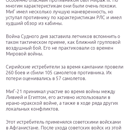
Особенно опасным противником был Мираж III. По
многим характеристикам они были очень похожи.
МиГ имел несколько лучшую маневренность, но
уступал противнику по характеристикам РЛС и имел
худший обзор из кабины.
Война Судного дня заставила летчиков вспомнить о
таком тактическом приеме, как ближний групповой
воздушный бой. Его не практиковали со времен
Мировой войны.
Сирийские истребители за время кампании провели
260 боев и сбили 105 самолетов противника. Их
потери оценивались в 57 самолетов.
МиГ-21 принимал участие во время войны между
Ливией и Египтом, его активно использовали в
ирано-иракской войне, а также в ходе ряда других
локальных конфликтов.
Этот истребитель применялся советскими войсками
в Афганистане. После ухода советских войск из этой