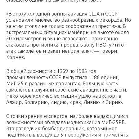
«В эпоху холодной войны авиация США и СССР
установили множество разнообразных рекордов. Но
за этим стояли не только соображения престижа. В
экстремальных ситуациях манёвры на высоте около
20 километров и выше позволяют неожиданно
атаковать противника, прорвать зону ПВО, уйти от
атак самолётов и ракет неприятеля», — говорит
Корнев.
В общей сложности с 1969 по 1985 год
промышленность СССР выпустила 1186 единиц
МиГ-25 в различных вариантах. Большую часть
самолётов получили советские авиационные части.
Некоторое количество машин ушло на экспорт в
Алжир, Болгарию, Индию, Ирак, Ливию и Сирию.
С точки зрения экспертов, наиболее выдающимися
возможностями обладала модификация МиГ-25РБ.
Это разведчик-бомбардировщик, который мог
поднимать в воздух до 5 т вооружения и применять