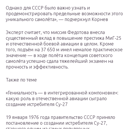
Однако для СССР было важно узнать и
продемонстрировать предельные возможности этого
уникального самолёта», — подчеркнул Корнев
Эксперт считает, что миссия Федотова внесла
существенный вклад в повышение престижа МиГ-25
и отечественной боевой авиации в целом. Кроме
того, подъём на 37 650 м имел немалое практическое
значение — в ходе полёта концепция советского
самолёта успешно сдала тяжелейший экзамен на
прочность и эффективность.
Также по теме
«Гениальность — в интегрированной компоновке»:
какую роль в отечественной авиации сыграло
создание истребителя Су-27
19 января 1976 года правительство СССР приняло
постановление о создании истребителя Су-27,
ставшего одним из самых популярных…