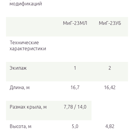
модификаций
МиГ-23МЛ
МиГ-23УБ
Технические
характеристики
Экипаж
1
2
Длина, м
16,7
16,42
Размах крыла, м
7,78 / 14,0
Высота, м
5,0
4,82