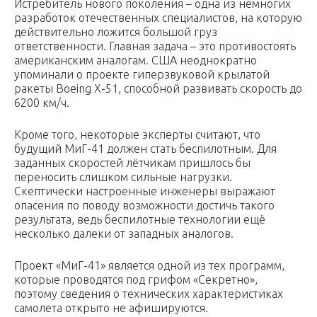
Истребитель нового поколения – одна из немногих
разработок отечественных специалистов, на которую
действительно ложится большой груз
ответственности. Главная задача – это противостоять
американским аналогам. США неоднократно
упоминали о проекте гиперзвуковой крылатой
ракеты Boeing X-51, способной развивать скорость до
6200 км/ч.
Кроме того, некоторые эксперты считают, что
будущий МиГ-41 должен стать беспилотным. Для
заданных скоростей лётчикам пришлось бы
переносить слишком сильные нагрузки.
Скептически настроенные инженеры выражают
опасения по поводу возможности достичь такого
результата, ведь беспилотные технологии ещё
несколько далеки от западных аналогов.
Проект «МиГ-41» является одной из тех программ,
которые проводятся под грифом «Секретно»,
поэтому сведения о технических характеристиках
самолета открыто не афишируются.