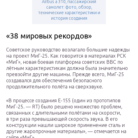
Airbus a 310, пассажирский
самолет: фото, обзор,
технические характеристики и
история создания
«38 мировых рекордов»
Советское руководство возлагало большие надежды
на проект МиГ-25. Как говорится в материалах РСК
«МиГ», новая боевая платформа советских ВВС по
лётным характеристикам должна была значительно
превзойти другие машины. Прежде всего, МиГ-25
создавался для обеспечения безопасного
продолжительного полёта на сверхзвуке.
«В процессе создания Е-155 (один из прототипов
МиГ-25. — RT) было решено множество проблем,
связанных с длительными полётами на скорости,
в три раза превышающей скорость звука. В его
конструкции нашли широкое применение сталь и
другие жаропрочные материалы», — отмечается на
сайте «МиГ».