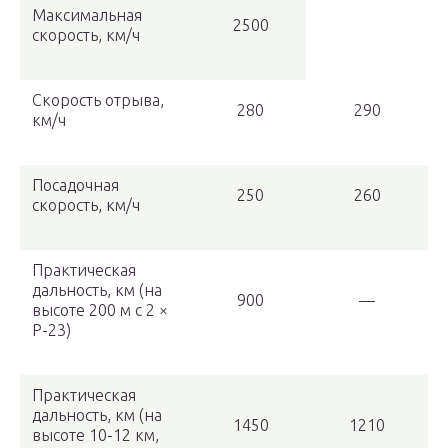
Максимальная
2500
скорость, км/ч
Скорость отрыва,
280
290
км/ч
Посадочная
250
260
скорость, км/ч
Практическая
дальность, км (на
900
—
высоте 200 м с 2 ×
Р-23)
Практическая
дальность, км (на
1450
1210
высоте 10-12 км,